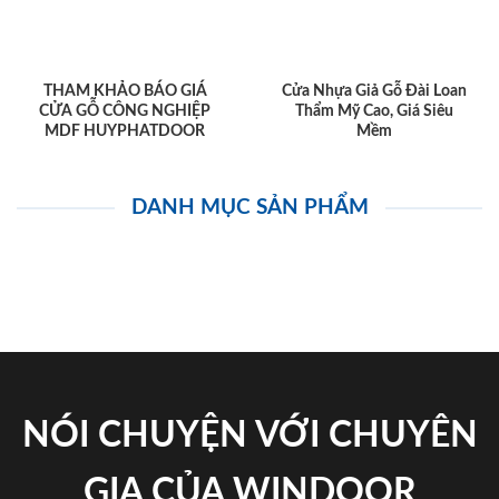
THAM KHẢO BÁO GIÁ
Cửa Nhựa Giả Gỗ Đài Loan
CỬA GỖ CÔNG NGHIỆP
Thẩm Mỹ Cao, Giá Siêu
MDF HUYPHATDOOR
Mềm
DANH MỤC SẢN PHẨM
NÓI CHUYỆN VỚI CHUYÊN
GIA CỦA WINDOOR