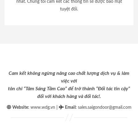
nhất. Chúng tôi cam kết các thông tin sẽ được bảo mật
tuyệt đối.
Cam kết không ngừng nâng cao chất lượng dịch vụ & làm
việc với
tôn chỉ “Tâm Sáng Tầm Cao” để trở thành “Đối tác tin cậy”
đối với khách hàng và đối tác!.
|
Website:
www.wdg.vn
Email
:
sales.saigondoor@gmail.com