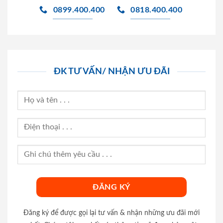
0899.400.400
0818.400.400
ĐK TƯ VẤN/ NHẬN ƯU ĐÃI
Đăng ký để được gọi lại tư vấn & nhận những ưu đãi mới