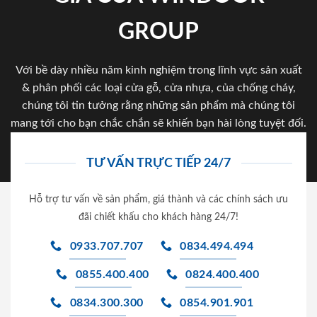
GROUP
Với bề dày nhiều năm kinh nghiệm trong lĩnh vực sản xuất
& phân phối các loại cửa gỗ, cửa nhựa, của chống cháy,
chúng tôi tin tưởng rằng những sản phẩm mà chúng tôi
mang tới cho bạn chắc chắn sẽ khiến bạn hài lòng tuyệt đối.
TƯ VẤN TRỰC TIẾP 24/7
Hỗ trợ tư vấn về sản phẩm, giá thành và các chính sách ưu
đãi chiết khấu cho khách hàng 24/7!
0933.707.707
0834.494.494
0855.400.400
0824.400.400
0834.300.300
0854.901.901