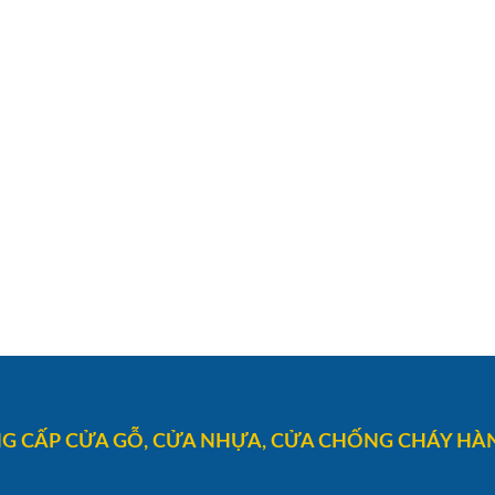
G CẤP CỬA GỖ, CỬA NHỰA, CỬA CHỐNG CHÁY HÀN