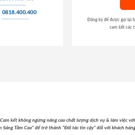
0818.400.400
Đăng ký để được gọi lại 
cam kết các t
Cam kết không ngừng nâng cao chất lượng dịch vụ & làm việc với
m Sáng Tầm Cao” để trở thành “Đối tác tin cậy” đối với khách hàng 