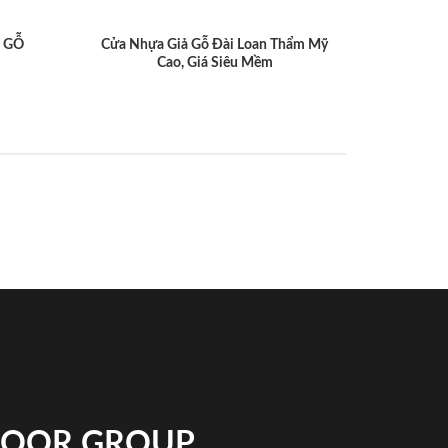
 GỖ
Cửa Nhựa Giả Gỗ Đài Loan Thẩm Mỹ
Cao, Giá Siêu Mềm
NDOOR GROUP