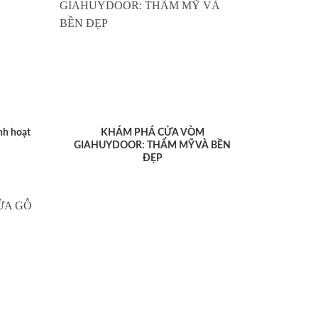
nh hoạt
KHÁM PHÁ CỬA VÒM
GIAHUYDOOR: THẨM MỸ VÀ BỀN
ĐẸP