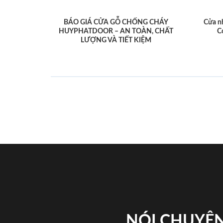
BÁO GIÁ CỬA GỖ CHỐNG CHÁY
Cửa n
HUYPHATDOOR – AN TOÀN, CHẤT
C
LƯỢNG VÀ TIẾT KIỆM
NÓI CHUYỆN