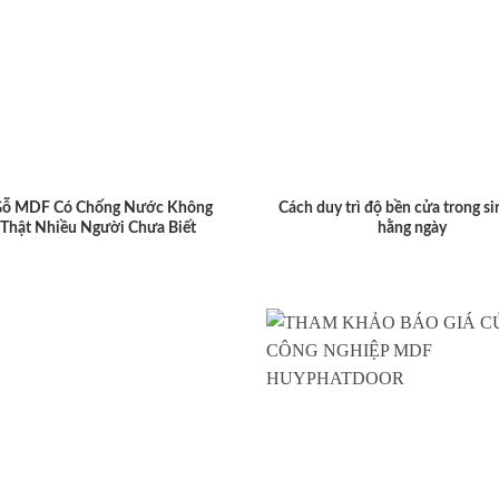
Gỗ MDF Có Chống Nước Không
Cách duy trì độ bền cửa trong si
 Thật Nhiều Người Chưa Biết
hằng ngày