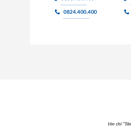
0824.400.400
tôn chỉ “Tâ