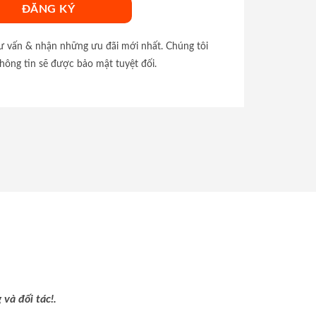
tư vấn & nhận những ưu đãi mới nhất. Chúng tôi
hông tin sẽ được bảo mật tuyệt đối.
và đối tác!.