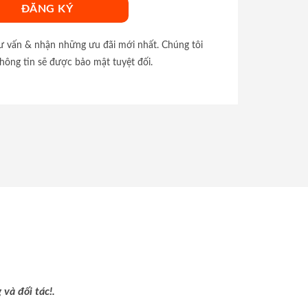
tư vấn & nhận những ưu đãi mới nhất. Chúng tôi
hông tin sẽ được bảo mật tuyệt đối.
và đối tác!.