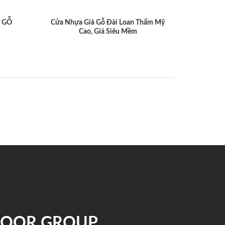
 GỖ
Cửa Nhựa Giả Gỗ Đài Loan Thẩm Mỹ
Cao, Giá Siêu Mềm
NDOOR GROUP