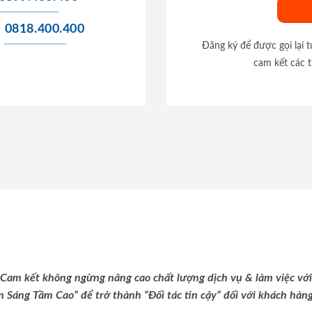
0818.400.400
Đăng ký để được gọi lại 
cam kết các t
Cam kết không ngừng nâng cao chất lượng dịch vụ & làm việc với
m Sáng Tầm Cao” để trở thành “Đối tác tin cậy” đối với khách hàng 