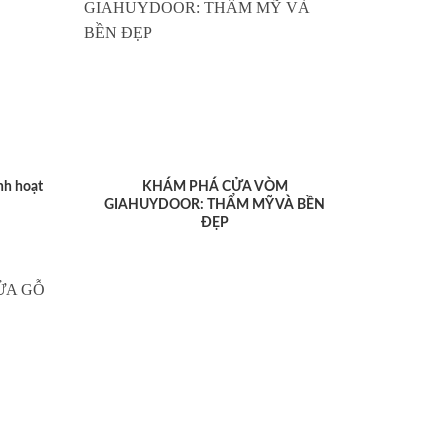
nh hoạt
KHÁM PHÁ CỬA VÒM
GIAHUYDOOR: THẨM MỸ VÀ BỀN
ĐẸP