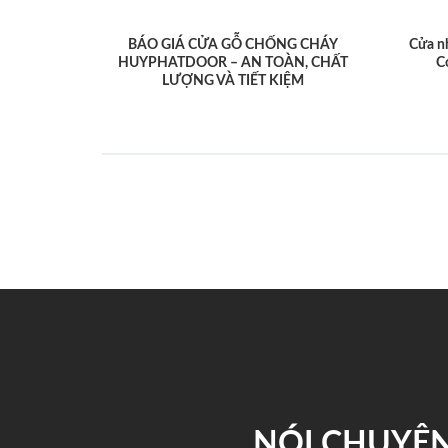
BÁO GIÁ CỬA GỖ CHỐNG CHÁY
Cửa n
HUYPHATDOOR – AN TOÀN, CHẤT
C
LƯỢNG VÀ TIẾT KIỆM
NÓI CHUYỆN