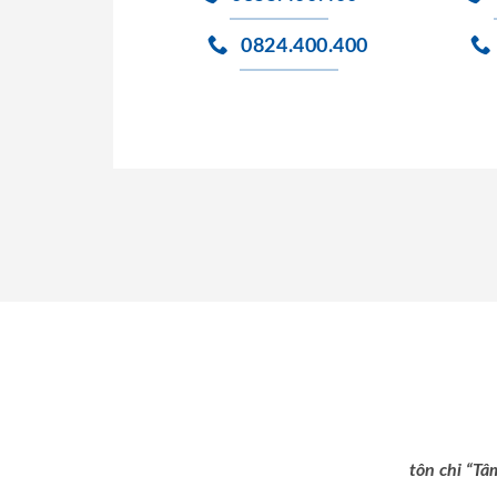
0824.400.400
tôn chỉ “Tâ