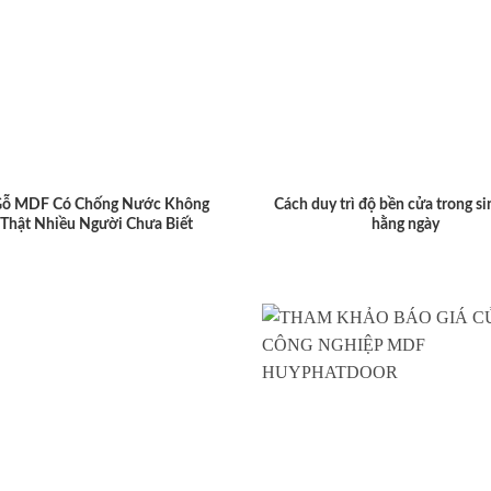
Gỗ MDF Có Chống Nước Không
Cách duy trì độ bền cửa trong si
 Thật Nhiều Người Chưa Biết
hằng ngày