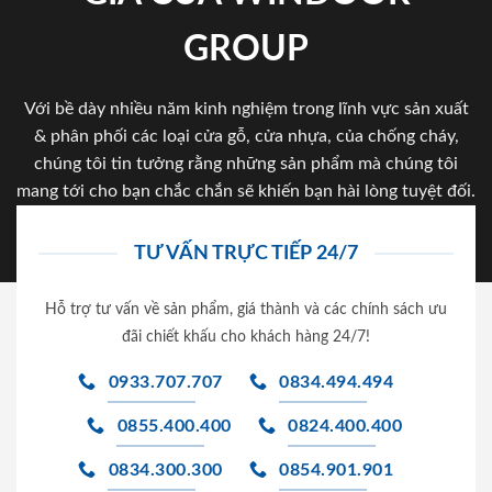
GROUP
Với bề dày nhiều năm kinh nghiệm trong lĩnh vực sản xuất
& phân phối các loại cửa gỗ, cửa nhựa, của chống cháy,
chúng tôi tin tưởng rằng những sản phẩm mà chúng tôi
mang tới cho bạn chắc chắn sẽ khiến bạn hài lòng tuyệt đối.
TƯ VẤN TRỰC TIẾP 24/7
Hỗ trợ tư vấn về sản phẩm, giá thành và các chính sách ưu
đãi chiết khấu cho khách hàng 24/7!
0933.707.707
0834.494.494
0855.400.400
0824.400.400
0834.300.300
0854.901.901