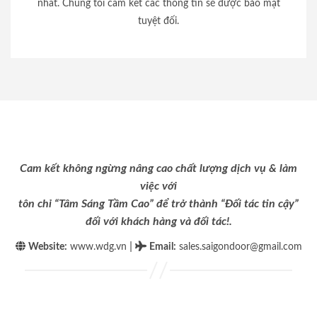
nhất. Chúng tôi cam kết các thông tin sẽ được bảo mật
tuyệt đối.
Cam kết không ngừng nâng cao chất lượng dịch vụ & làm
việc với
tôn chỉ “Tâm Sáng Tầm Cao” để trở thành “Đối tác tin cậy”
đối với khách hàng và đối tác!.
|
Website:
www.wdg.vn
Email
:
sales.saigondoor@gmail.com