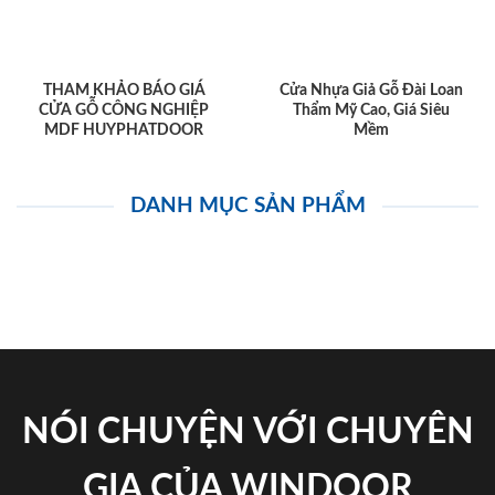
THAM KHẢO BÁO GIÁ
Cửa Nhựa Giả Gỗ Đài Loan
CỬA GỖ CÔNG NGHIỆP
Thẩm Mỹ Cao, Giá Siêu
MDF HUYPHATDOOR
Mềm
DANH MỤC SẢN PHẨM
NÓI CHUYỆN VỚI CHUYÊN
GIA CỦA WINDOOR