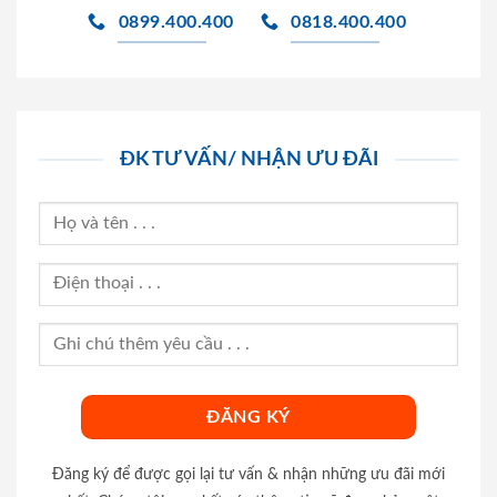
0899.400.400
0818.400.400
ĐK TƯ VẤN/ NHẬN ƯU ĐÃI
Đăng ký để được gọi lại tư vấn & nhận những ưu đãi mới