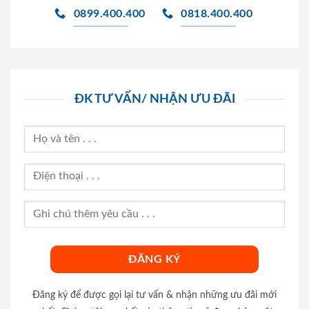
0899.400.400
0818.400.400
ĐK TƯ VẤN/ NHẬN ƯU ĐÃI
Đăng ký để được gọi lại tư vấn & nhận những ưu đãi mới