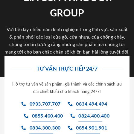
GROUP
Với bề dày nhiều năm kinh nghiệm trong lĩnh vực sản xuất
& phân phối các loại cửa gỗ, cửa nhựa, của chống cháy,
chúng tôi tin tưởng rằng những sản phẩm mà chúng tôi
mang tới cho bạn chắc chắn sẽ khiến bạn hài lòng tuyệt đối.
TƯ VẤN TRỰC TIẾP 24/7
Hỗ trợ tư vấn về sản phẩm, giá thành và các chính sách ưu
đãi chiết khấu cho khách hàng 24/7!
0933.707.707
0834.494.494
0855.400.400
0824.400.400
0834.300.300
0854.901.901