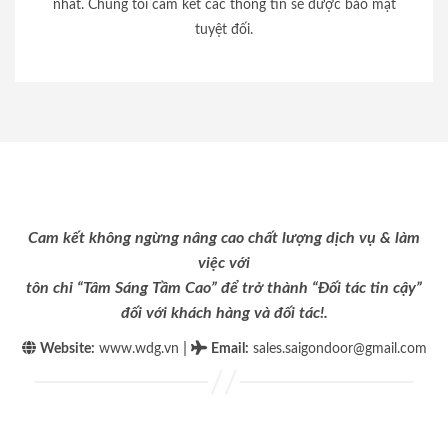
nhất. Chúng tôi cam kết các thông tin sẽ được bảo mật
tuyệt đối.
Cam kết không ngừng nâng cao chất lượng dịch vụ & làm
việc với
tôn chỉ “Tâm Sáng Tầm Cao” để trở thành “Đối tác tin cậy”
đối với khách hàng và đối tác!.
|
Website:
www.wdg.vn
Email
:
sales.saigondoor@gmail.com