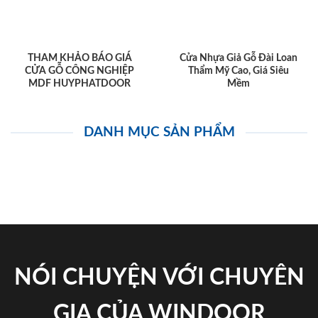
THAM KHẢO BÁO GIÁ
Cửa Nhựa Giả Gỗ Đài Loan
CỬA GỖ CÔNG NGHIỆP
Thẩm Mỹ Cao, Giá Siêu
MDF HUYPHATDOOR
Mềm
DANH MỤC SẢN PHẨM
NÓI CHUYỆN VỚI CHUYÊN
GIA CỦA WINDOOR