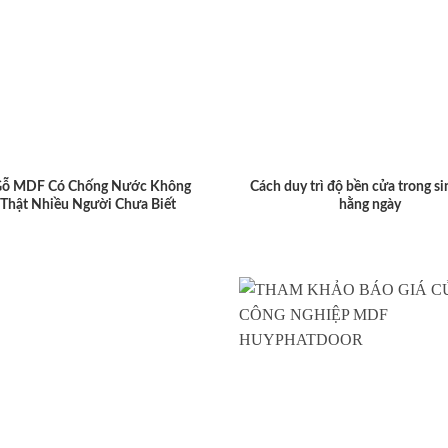
Gỗ MDF Có Chống Nước Không
Cách duy trì độ bền cửa trong si
 Thật Nhiều Người Chưa Biết
hằng ngày