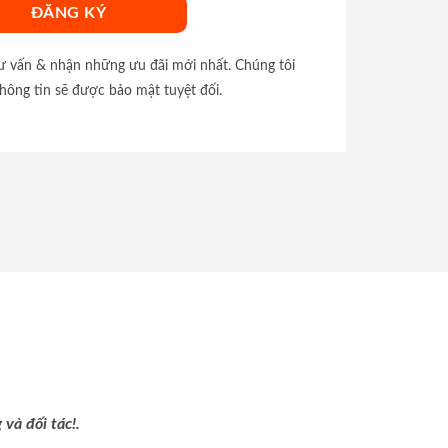
tư vấn & nhận những ưu đãi mới nhất. Chúng tôi
hông tin sẽ được bảo mật tuyệt đối.
và đối tác!.