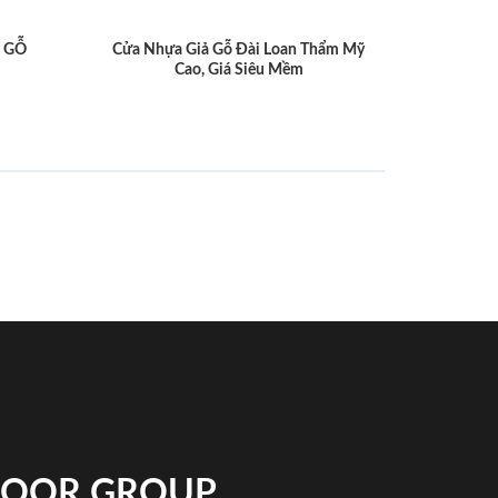
 GỖ
Cửa Nhựa Giả Gỗ Đài Loan Thẩm Mỹ
Cao, Giá Siêu Mềm
NDOOR GROUP