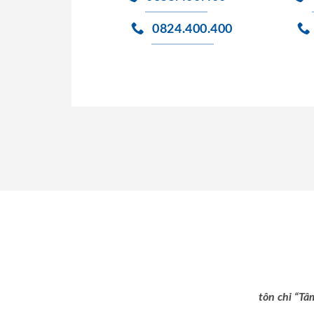
0824.400.400
tôn chỉ “Tâ