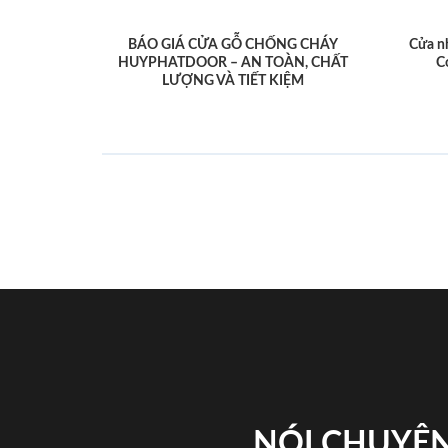
BÁO GIÁ CỬA GỖ CHỐNG CHÁY
Cửa n
HUYPHATDOOR – AN TOÀN, CHẤT
C
LƯỢNG VÀ TIẾT KIỆM
NÓI CHUYỆN