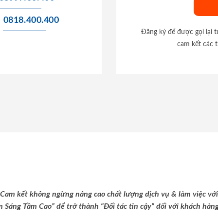
0818.400.400
Đăng ký để được gọi lại 
cam kết các t
Cam kết không ngừng nâng cao chất lượng dịch vụ & làm việc với
m Sáng Tầm Cao” để trở thành “Đối tác tin cậy” đối với khách hàng 