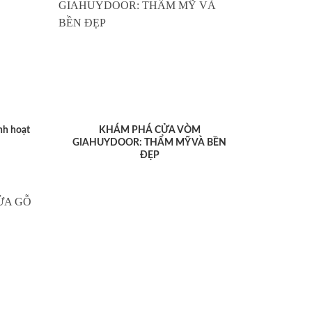
nh hoạt
KHÁM PHÁ CỬA VÒM
GIAHUYDOOR: THẨM MỸ VÀ BỀN
ĐẸP