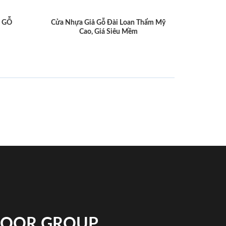
 GỖ
Cửa Nhựa Giả Gỗ Đài Loan Thẩm Mỹ
Cao, Giá Siêu Mềm
NDOOR GROUP