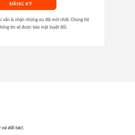
tư vấn & nhận những ưu đãi mới nhất. Chúng tôi
hông tin sẽ được bảo mật tuyệt đối.
và đối tác!.