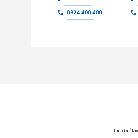
0824.400.400
tôn chỉ “Tâ