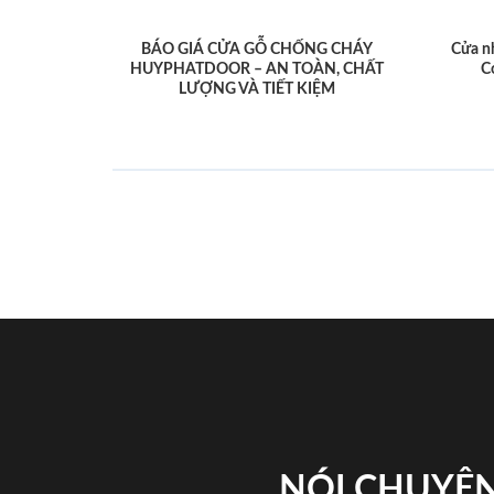
BÁO GIÁ CỬA GỖ CHỐNG CHÁY
Cửa n
HUYPHATDOOR – AN TOÀN, CHẤT
C
LƯỢNG VÀ TIẾT KIỆM
NÓI CHUYỆN