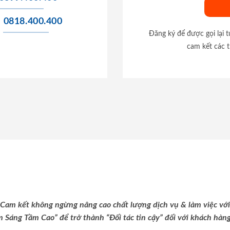
0818.400.400
Đăng ký để được gọi lại 
cam kết các t
Cam kết không ngừng nâng cao chất lượng dịch vụ & làm việc với
m Sáng Tầm Cao” để trở thành “Đối tác tin cậy” đối với khách hàng 