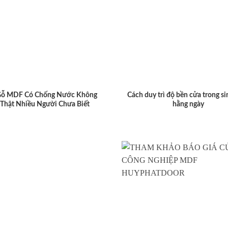
Gỗ MDF Có Chống Nước Không
Cách duy trì độ bền cửa trong si
 Thật Nhiều Người Chưa Biết
hằng ngày