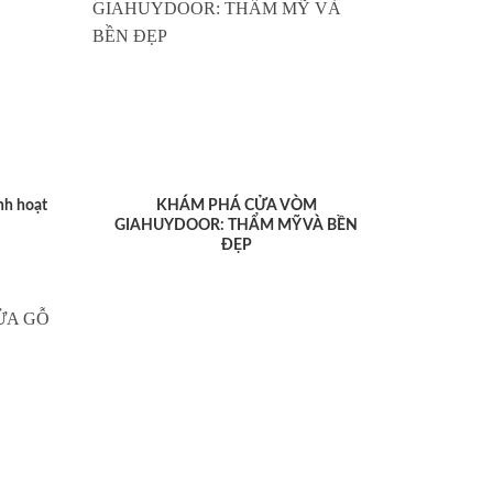
nh hoạt
KHÁM PHÁ CỬA VÒM
GIAHUYDOOR: THẨM MỸ VÀ BỀN
ĐẸP