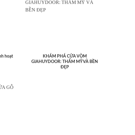
nh hoạt
KHÁM PHÁ CỬA VÒM
GIAHUYDOOR: THẨM MỸ VÀ BỀN
ĐẸP