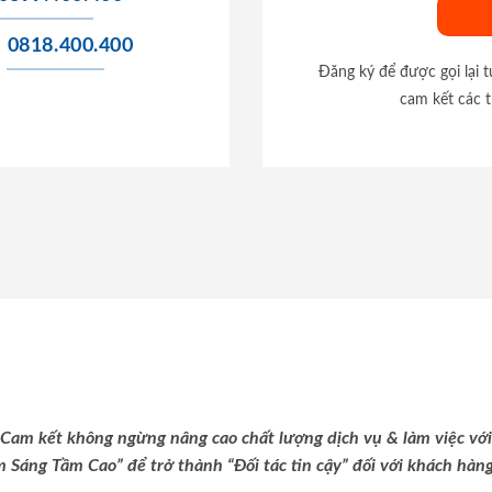
0818.400.400
Đăng ký để được gọi lại 
cam kết các t
Cam kết không ngừng nâng cao chất lượng dịch vụ & làm việc với
m Sáng Tầm Cao” để trở thành “Đối tác tin cậy” đối với khách hàng 