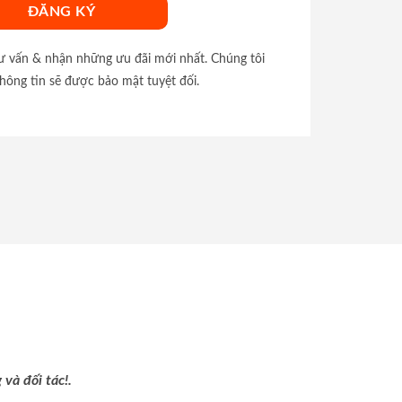
tư vấn & nhận những ưu đãi mới nhất. Chúng tôi
hông tin sẽ được bảo mật tuyệt đối.
và đối tác!.