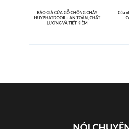
BÁO GIÁ CỬA GỖ CHỐNG CHÁY
Cửa n
HUYPHATDOOR – AN TOÀN, CHẤT
C
LƯỢNG VÀ TIẾT KIỆM
NÓI CHUYỆN