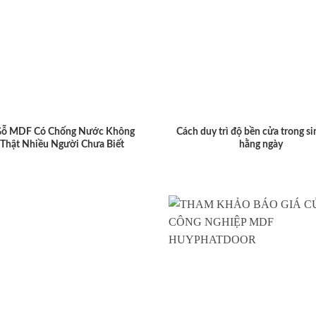
Gỗ MDF Có Chống Nước Không
Cách duy trì độ bền cửa trong si
 Thật Nhiều Người Chưa Biết
hằng ngày