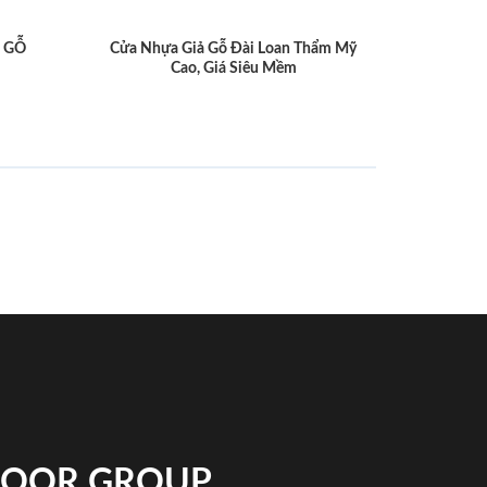
 GỖ
Cửa Nhựa Giả Gỗ Đài Loan Thẩm Mỹ
Cao, Giá Siêu Mềm
NDOOR GROUP