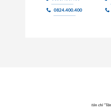
0824.400.400
tôn chỉ “Tâ