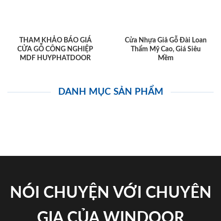
THAM KHẢO BÁO GIÁ
Cửa Nhựa Giả Gỗ Đài Loan
CỬA GỖ CÔNG NGHIỆP
Thẩm Mỹ Cao, Giá Siêu
MDF HUYPHATDOOR
Mềm
DANH MỤC SẢN PHẨM
NÓI CHUYỆN VỚI CHUYÊN
GIA CỦA WINDOOR