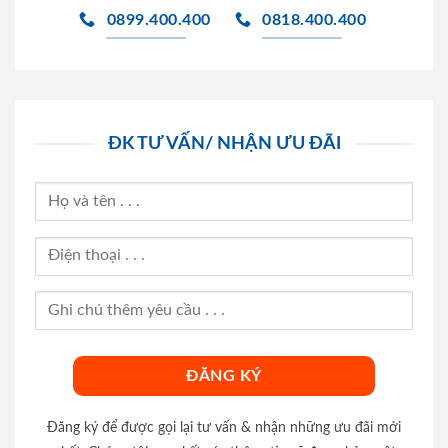
0899.400.400
0818.400.400
ĐK TƯ VẤN/ NHẬN ƯU ĐÃI
Đăng ký để được gọi lại tư vấn & nhận những ưu đãi mới