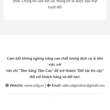
nhất. Chúng tôi cam kết các thông tin sẽ được bảo mật
tuyệt đối.
Cam kết không ngừng nâng cao chất lượng dịch vụ & làm
việc với
tôn chỉ “Tâm Sáng Tầm Cao” để trở thành “Đối tác tin cậy”
đối với khách hàng và đối tác!.
|
Website:
www.wdg.vn
Email
:
sales.saigondoor@gmail.com