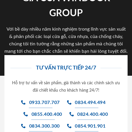
GROUP
Với bề dày nhiều năm kinh nghiệm trong lĩnh vực sản xuất
& phân phối các loại cửa gỗ, cửa nhựa, của chống cháy,
chúng tôi tin tưởng rằng những sản phẩm mà chúng tôi
mang tới cho bạn chắc chắn sẽ khiến bạn hài lòng tuyệt đối.
TƯ VẤN TRỰC TIẾP 24/7
Hỗ trợ tư vấn về sản phẩm, giá thành và các chính sách ưu
đãi chiết khấu cho khách hàng 24/7!
0933.707.707
0834.494.494
0855.400.400
0824.400.400
0834.300.300
0854.901.901