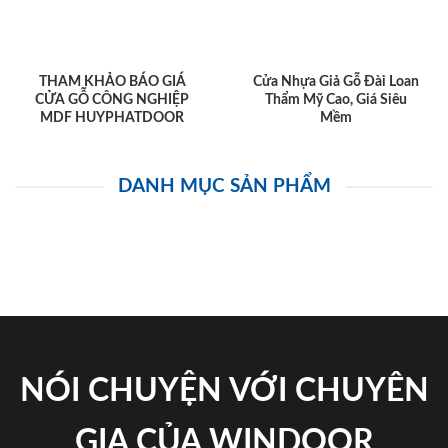
THAM KHẢO BÁO GIÁ
Cửa Nhựa Giả Gỗ Đài Loan
CỬA GỖ CÔNG NGHIỆP
Thẩm Mỹ Cao, Giá Siêu
MDF HUYPHATDOOR
Mềm
DANH MỤC SẢN PHẨM
NÓI CHUYỆN VỚI CHUYÊN
GIA CỦA WINDOOR