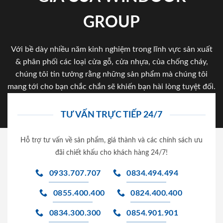
GROUP
Với bề dày nhiều năm kinh nghiệm trong lĩnh vực sản xuất
& phân phối các loại cửa gỗ, cửa nhựa, của chống cháy,
chúng tôi tin tưởng rằng những sản phẩm mà chúng tôi
mang tới cho bạn chắc chắn sẽ khiến bạn hài lòng tuyệt đối.
TƯ VẤN TRỰC TIẾP 24/7
Hỗ trợ tư vấn về sản phẩm, giá thành và các chính sách ưu
đãi chiết khấu cho khách hàng 24/7!
0933.707.707
0834.494.494
0855.400.400
0824.400.400
0834.300.300
0854.901.901