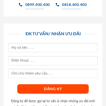
0899.400.400
0818.400.400
ĐK TƯ VẤN/ NHẬN ƯU ĐÃI
Đăng ký để được gọi lại tư vấn & nhận những ưu đãi mới