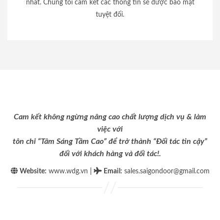
nhất. Chúng tôi cam kết các thông tin sẽ được bảo mật
tuyệt đối.
Cam kết không ngừng nâng cao chất lượng dịch vụ & làm
việc với
tôn chỉ “Tâm Sáng Tầm Cao” để trở thành “Đối tác tin cậy”
đối với khách hàng và đối tác!.
|
Website:
www.wdg.vn
Email
:
sales.saigondoor@gmail.com