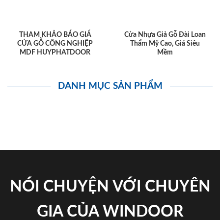
THAM KHẢO BÁO GIÁ
Cửa Nhựa Giả Gỗ Đài Loan
CỬA GỖ CÔNG NGHIỆP
Thẩm Mỹ Cao, Giá Siêu
MDF HUYPHATDOOR
Mềm
DANH MỤC SẢN PHẨM
NÓI CHUYỆN VỚI CHUYÊN
GIA CỦA WINDOOR