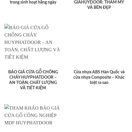
trong sinh hoạt hằng ngày
GIAHUYDOOR: THẨM MỸ
VÀ BỀN ĐẸP
BÁO GIÁ CỬA GỖ CHỐNG
Cửa nhựa ABS Hàn Quốc và
CHÁY HUYPHATDOOR –
cửa nhựa Composite – Khác
AN TOÀN, CHẤT LƯỢNG
biệt ra sao
VÀ TIẾT KIỆM