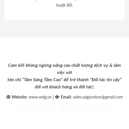
tuyệt đối.
Cam kết không ngừng nâng cao chất lượng dịch vụ & làm
việc với
tôn chỉ “Tâm Sáng Tầm Cao” để trở thành “Đối tác tin cậy”
đối với khách hàng và đối tác!.
|
Website:
www.wdg.vn
Email
:
sales.saigondoor@gmail.com