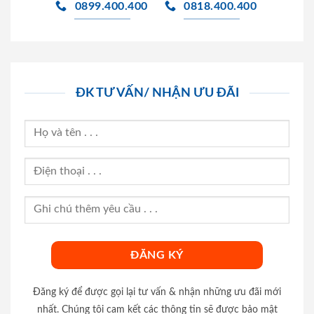
0899.400.400
0818.400.400
ĐK TƯ VẤN/ NHẬN ƯU ĐÃI
Đăng ký để được gọi lại tư vấn & nhận những ưu đãi mới
nhất. Chúng tôi cam kết các thông tin sẽ được bảo mật