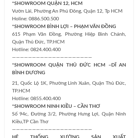
*SHOWROOM QUẬN 12, HCM
Vườn Lài, Phường An Phú Đông, Quận 12, Tp HCM
Holine: 0886.500.500
*SHOWROOM BÌNH LỢI – PHẠM VĂN ĐỒNG
615 Phạm Văn Đồng, Phường Hiệp Bình Chánh,
Quận Thủ Đức, TP.HCM
Hotline: 0824.400.400
————————————————————
*SHOWROOM QUẬN THỦ ĐỨC HCM –DĨ AN
BÌNH DƯƠNG
21, Quốc Lộ 1K, Phường Linh Xuân, Quận Thủ Đức,
TP.HCM
Hotline: 0855.400.400
*SHOWROOM NINH KIỀU – CẦN THƠ
Số 94c, Đường 3/2, Phường Hưng Lợi, Quận Ninh
Kiều,TP Cần Thơ
————————————————————
HỆ THỐNG XƯỞNG SẢN XUẤT