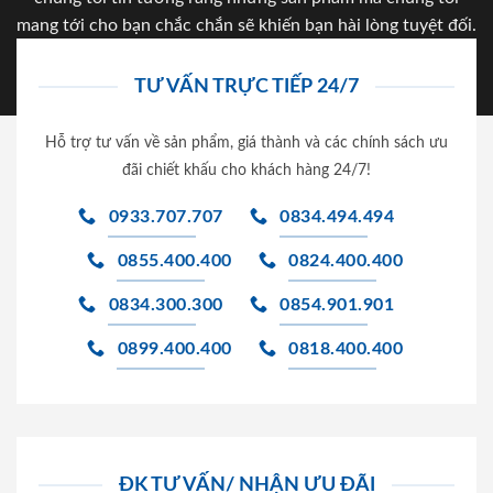
mang tới cho bạn chắc chắn sẽ khiến bạn hài lòng tuyệt đối.
TƯ VẤN TRỰC TIẾP 24/7
Hỗ trợ tư vấn về sản phẩm, giá thành và các chính sách ưu
đãi chiết khấu cho khách hàng 24/7!
0933.707.707
0834.494.494
0855.400.400
0824.400.400
0834.300.300
0854.901.901
0899.400.400
0818.400.400
ĐK TƯ VẤN/ NHẬN ƯU ĐÃI