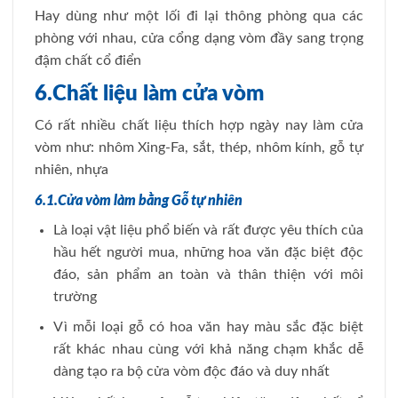
Hay dùng như một lối đi lại thông phòng qua các
phòng với nhau, cửa cổng dạng vòm đầy sang trọng
đậm chất cổ điển
6.Chất liệu làm cửa vòm
Có rất nhiều chất liệu thích hợp ngày nay làm cửa
vòm như: nhôm Xing-Fa, sắt, thép, nhôm kính, gỗ tự
nhiên, nhựa
6.1.Cửa vòm làm bằng Gỗ tự nhiên
Là loại vật liệu phổ biến và rất được yêu thích của
hầu hết người mua, những hoa văn đặc biệt độc
đáo, sản phẩm an toàn và thân thiện với môi
trường
Vì mỗi loại gỗ có hoa văn hay màu sắc đặc biệt
rất khác nhau cùng với khả năng chạm khắc dễ
dàng tạo ra bộ cửa vòm độc đáo và duy nhất