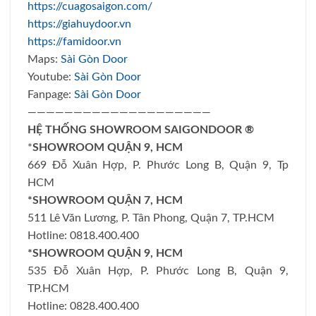
https://cuagosaigon.com/
https://giahuydoor.vn
https://famidoor.vn
Maps:
Sài Gòn Door
Youtube:
Sài Gòn Door
Fanpage:
Sài Gòn Door
————————————————————
HỆ THỐNG SHOWROOM SAIGONDOOR ®
*
SHOWROOM QUẬN 9, HCM
669 Đỗ Xuân Hợp, P. Phước Long B, Quận 9, Tp
HCM
*SHOWROOM QUẬN 7, HCM
511 Lê Văn Lương, P. Tân Phong, Quận 7, TP.HCM
Hotline: 0818.400.400
*SHOWROOM QUẬN 9, HCM
535 Đỗ Xuân Hợp, P. Phước Long B, Quận 9,
TP.HCM
Hotline: 0828.400.400