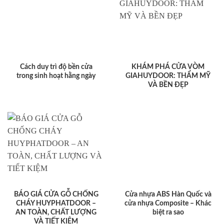
Cách duy trì độ bền cửa
KHÁM PHÁ CỬA VÒM
trong sinh hoạt hằng ngày
GIAHUYDOOR: THẨM MỸ
VÀ BỀN ĐẸP
BÁO GIÁ CỬA GỖ CHỐNG
Cửa nhựa ABS Hàn Quốc và
CHÁY HUYPHATDOOR –
cửa nhựa Composite – Khác
AN TOÀN, CHẤT LƯỢNG
biệt ra sao
VÀ TIẾT KIỆM