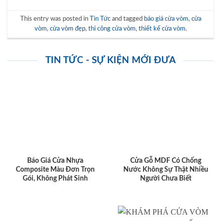
This entry was posted in
Tin Tức
and tagged
báo giá cửa vòm
,
cửa
vòm
,
cửa vòm đẹp
,
thi công cửa vòm
,
thiết kế cửa vòm
.
TIN TỨC - SỰ KIỆN MỚI ĐƯA
Báo Giá Cửa Nhựa
Cửa Gỗ MDF Có Chống
Composite Màu Đơn Trọn
Nước Không Sự Thật Nhiều
Gói, Không Phát Sinh
Người Chưa Biết