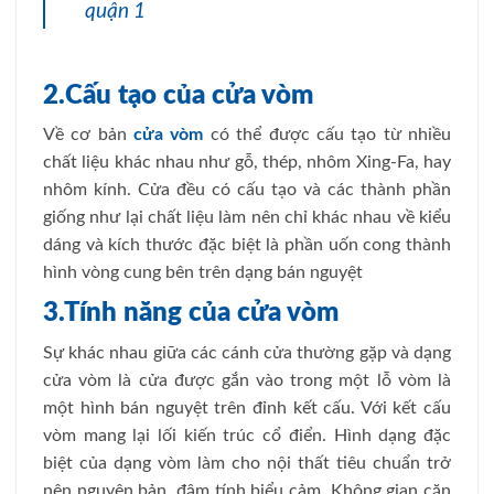
quận 1
2.Cấu tạo của cửa vòm
Về cơ bản
cửa vòm
có thể được cấu tạo từ nhiều
chất liệu khác nhau như gỗ, thép, nhôm Xing-Fa, hay
nhôm kính. Cửa đều có cấu tạo và các thành phần
giống như lại chất liệu làm nên chỉ khác nhau về kiểu
dáng và kích thước đặc biệt là phần uốn cong thành
hình vòng cung bên trên dạng bán nguyệt
3.Tính năng của cửa vòm
Sự khác nhau giữa các cánh cửa thường gặp và dạng
cửa vòm là cửa được gắn vào trong một lỗ vòm là
một hình bán nguyệt trên đỉnh kết cấu. Với kết cấu
vòm mang lại lối kiến trúc cổ điển. Hình dạng đặc
biệt của dạng vòm làm cho nội thất tiêu chuẩn trở
nên nguyên bản, đậm tính biểu cảm. Không gian căn