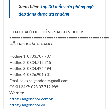
Xem thêm:
Top 30 mẫu cửa phòng ngủ
đẹp đang được ưa chuộng
LIÊN HỆ VỚI HỆ THỐNG SÀI GÒN DOOR
=============================================
HỖ TRỢ KHÁCH HÀNG
Hotline 1: 0933.707.707
Hotline 2: 0834.715.715
Hotline 3: 0834.494.494
Hotline 4: 0826.901.901
Email:
sales.saigondoor@gmail.com
CSKH 24/7:
028.37.712.989
Website
https://saigondoor.com.vn
https://saigondoor.vn