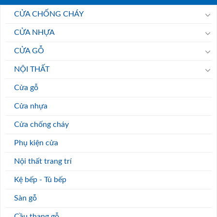
CỬA CHỐNG CHÁY
CỬA NHỰA
CỬA GỖ
NỘI THẤT
Cửa gỗ
Cửa nhựa
Cửa chống cháy
Phụ kiện cửa
Nội thất trang trí
Kệ bếp - Tủ bếp
Sàn gỗ
Cầu thang gỗ