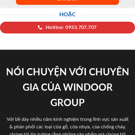
HOẶC
Hotline: 0933.707.707
NÓI CHUYỆN VỚI CHUYÊN
GIA CỦA WINDOOR
GROUP
Với bề dày nhiều năm kinh nghiệm trong lĩnh vực sản xuất
& phân phối các loại cửa gỗ, cửa nhựa, của chống cháy,
chúng tôi tin tưởng rằng những sản phẩm mà chúng tôi