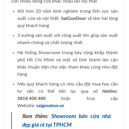
còn nhiều dòng cửa khác nhau lần nội thất
Với hơn 20 năm kinh nghiêm trong lĩnh vực sản
xuất cửa và nội thất,
SaiGonDoor
sẽ làm hài lòng
quý khách hàng
3 xưởng sản xuất với công xuất lớn giúp sản xuất
nhanh chóng và chất lượng nhất
Hệ thống Showroom trung bày rộng khắp thành
phố Hồ Chí Minh và một số tỉnh thành lân cận
khác thuận tiện cho việc tham khảo cũng như đặt
hàng
Nếu quý khách hàng có nhu cầu đặt mua hay cần
tư vấn có thể liên lạc qua số
Hotline:
0818.400.400
hoặc truy cập
Website:
saigondoor.vn
Xem thêm:
Showroom bán cửa nhà
đẹp giá rẻ tại TPHCM