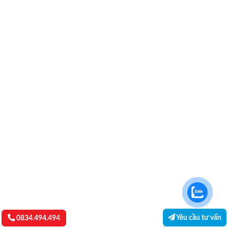
Yêu cầu tư vấn
0834.494.494