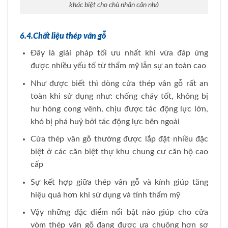
khác biệt cho chủ nhân căn nhà
6.4.Chất liệu thép vân gỗ
Đây là giải pháp tối ưu nhất khi vừa đáp ứng
được nhiều yếu tố từ thẩm mỹ lẫn sự an toàn cao
Như được biết thì dòng cửa thép vân gỗ rất an
toàn khi sử dụng như: chống cháy tốt, không bị
hư hỏng cong vênh, chịu được tác động lực lớn,
khó bị phá huỷ bởi tác động lực bên ngoài
Cửa thép vân gỗ thường được lắp đặt nhiều đặc
biệt ở các căn biệt thự khu chung cư căn hộ cao
cấp
Sự kết hợp giữa thép vân gỗ và kính giúp tăng
hiệu quả hơn khi sử dụng và tính thẩm mỹ
Vậy những đặc điểm nổi bật nào giúp cho cửa
vòm thép vân gỗ đang được ưa chuộng hơn sơ