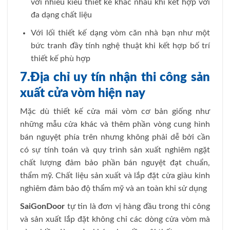
với nhiều kiểu thiết kế khác nhau khi kết hợp với
đa dạng chất liệu
Với lối thiết kế dạng vòm căn nhà bạn như một
bức tranh đầy tính nghệ thuật khi kết hợp bố trí
thiết kế phù hợp
7.Địa chỉ uy tín nhận thi công sản
xuất cửa vòm hiện nay
Mặc dù thiết kế cửa mái vòm cơ bản giống như
những mẫu cửa khác và thêm phần vòng cung hình
bán nguyệt phía trên nhưng không phải dễ bởi cần
có sự tính toán và quy trình sản xuất nghiêm ngặt
chất lượng đảm bảo phần bán nguyệt đạt chuẩn,
thẩm mỹ. Chất liệu sản xuất và lắp đặt cửa giàu kinh
nghiêm đảm bảo độ thẩm mỹ và an toàn khi sử dụng
SaiGonDoor
tự tin là đơn vị hàng đầu trong thi công
và sản xuất lắp đặt không chỉ các dòng cửa vòm mà