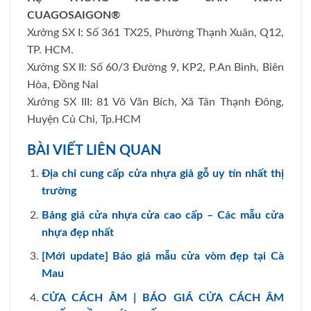
CUAGOSAIGON®
Xưởng SX I: Số 361 TX25, Phường Thạnh Xuân, Q12,
TP. HCM.
Xưởng SX II: Số 60/3 Đường 9, KP2, P.An Bình, Biên
Hòa, Đồng Nai
Xưởng SX III: 81 Võ Văn Bích, Xã Tân Thạnh Đông,
Huyện Củ Chi, Tp.HCM
BÀI VIẾT LIÊN QUAN
Địa chỉ cung cấp cửa nhựa giả gỗ uy tín nhất thị
trường
Bảng giá cửa nhựa cửa cao cấp – Các mẫu cửa
nhựa đẹp nhất
[Mới update] Báo giá mẫu cửa vòm đẹp tại Cà
Mau
CỬA CÁCH ÂM | BÁO GIÁ CỬA CÁCH ÂM