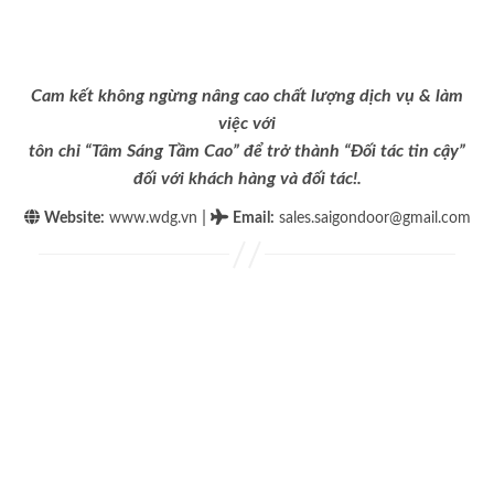
Cam kết không ngừng nâng cao chất lượng dịch vụ & làm
việc với
tôn chỉ “Tâm Sáng Tầm Cao” để trở thành “Đối tác tin cậy”
đối với khách hàng và đối tác!.
|
Website:
www.wdg.vn
Email
:
sales.saigondoor@gmail.com