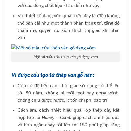
với các dòng chất liệu khác đến như vậy
Với thiết kế dạng vòm phái trên đây là điều không
thể bàn cãi như một thành phần trang trí, tăng độ
thẩm mỹ, quyến rũ, kích thích thị giác khi nhìn
vào
Một số mẫu cửa thép vân gỗ dạng vòm
Vì được cấu tạo từ thép vân gỗ nên:
Cửa có độ bền cao: thời gian sử dụng có thể lên
tới 50 năm, không bị mối mọt hay cong vênh,
chống chịu được nước, ít tốn chi phí bảo trì
Cách âm, cách nhiệt hiệu quả: lớp thép dày kết
hợp lớp lõi
Honey – Comb
giúp cách âm hiệu quả
và tính ngăn cháy tốt lên tới 180 phút giúp tăng