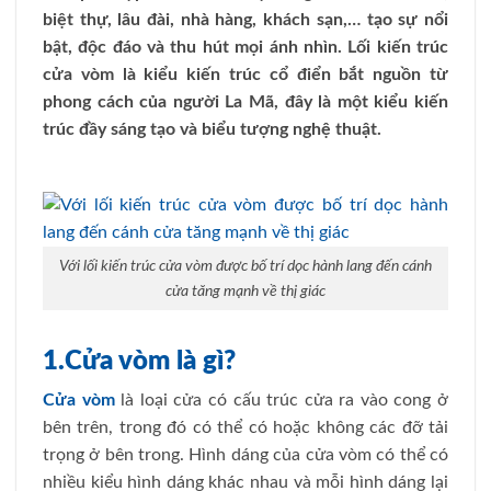
biệt thự, lâu đài, nhà hàng, khách sạn,… tạo sự nổi
bật, độc đáo và thu hút mọi ánh nhìn. Lối kiến trúc
cửa vòm là kiểu kiến trúc cổ điển bắt nguồn từ
phong cách của người La Mã, đây là một kiểu kiến
trúc đầy sáng tạo và biểu tượng nghệ thuật.
Với lối kiến trúc cửa vòm được bố trí dọc hành lang đến cánh
cửa tăng mạnh về thị giác
1.Cửa vòm là gì?
Cửa vòm
là loại cửa có cấu trúc cửa ra vào cong ở
bên trên, trong đó có thể có hoặc không các đỡ tải
trọng ở bên trong. Hình dáng của cửa vòm có thể có
nhiều kiểu hình dáng khác nhau và mỗi hình dáng lại