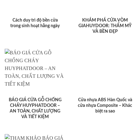
Cách duy trì độ bền cửa
KHÁM PHÁ CỬA VÒM
trong sinh hoạt hằng ngày
GIAHUYDOOR: THẨM MỸ
VÀ BỀN ĐẸP
BÁO GIÁ CỬA GỖ CHỐNG
Cửa nhựa ABS Hàn Quốc và
CHÁY HUYPHATDOOR –
cửa nhựa Composite – Khác
AN TOÀN, CHẤT LƯỢNG
biệt ra sao
VÀ TIẾT KIỆM