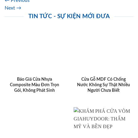
←
Previous
Next
→
TIN TỨC - SỰ KIỆN MỚI ĐƯA
Báo Giá Cửa Nhựa
Cửa Gỗ MDF Có Chống
Composite Màu Đơn Trọn
Nước Không Sự Thật Nhiều
Gói, Không Phát Sinh
Người Chưa Biết