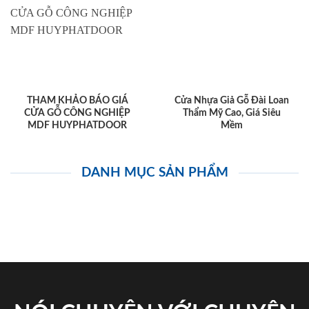
THAM KHẢO BÁO GIÁ
Cửa Nhựa Giả Gỗ Đài Loan
CỬA GỖ CÔNG NGHIỆP
Thẩm Mỹ Cao, Giá Siêu
MDF HUYPHATDOOR
Mềm
DANH MỤC SẢN PHẨM