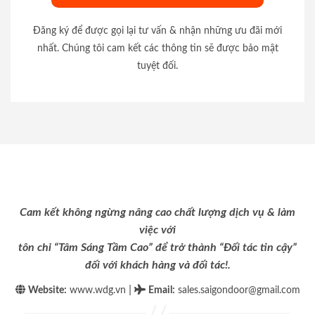
Đăng ký để được gọi lại tư vấn & nhận những ưu đãi mới
nhất. Chúng tôi cam kết các thông tin sẽ được bảo mật
tuyệt đối.
Cam kết không ngừng nâng cao chất lượng dịch vụ & làm
việc với
tôn chỉ “Tâm Sáng Tầm Cao” để trở thành “Đối tác tin cậy”
đối với khách hàng và đối tác!.
|
Website:
www.wdg.vn
Email
:
sales.saigondoor@gmail.com