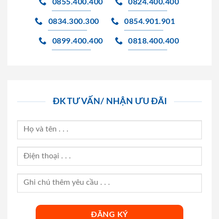
0855.400.400
0824.400.400
0834.300.300
0854.901.901
0899.400.400
0818.400.400
ĐK TƯ VẤN/ NHẬN ƯU ĐÃI