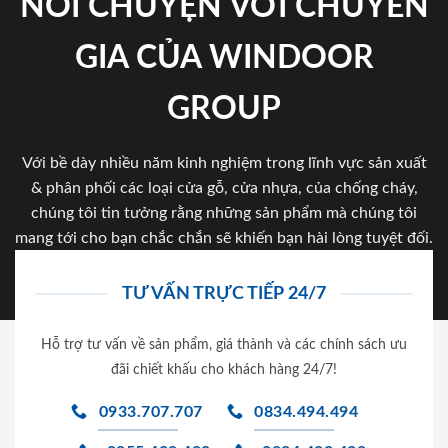
NÓI CHUYỆN VỚI CHUYÊN
GIA CỦA WINDOOR
GROUP
Với bề dày nhiều năm kinh nghiệm trong lĩnh vực sản xuất
& phân phối các loại cửa gỗ, cửa nhựa, của chống cháy,
chúng tôi tin tưởng rằng những sản phẩm mà chúng tôi
mang tới cho bạn chắc chắn sẽ khiến bạn hài lòng tuyệt đối.
TƯ VẤN TRỰC TIẾP 24/7
Hỗ trợ tư vấn về sản phẩm, giá thành và các chính sách ưu
đãi chiết khấu cho khách hàng 24/7!
0933.707.707
0834.494.494