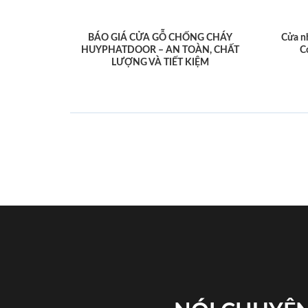
BÁO GIÁ CỬA GỖ CHỐNG CHÁY
Cửa n
HUYPHATDOOR – AN TOÀN, CHẤT
C
LƯỢNG VÀ TIẾT KIỆM