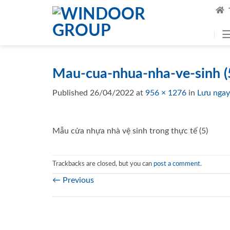
Skip
to
content
Mau-cua-nhua-nha-ve-sinh (
Published
26/04/2022
at
956 × 1276
in
Lưu ngay
Mẫu cửa nhựa nhà vệ sinh trong thực tế (5)
Trackbacks are closed, but you can
post a comment
.
←
Previous