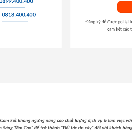
0899.400.400
0818.400.400
Đăng ký để được gọi lại 
cam kết các t
Cam kết không ngừng nâng cao chất lượng dịch vụ & làm việc với
m Sáng Tầm Cao” để trở thành “Đối tác tin cậy” đối với khách hàng 