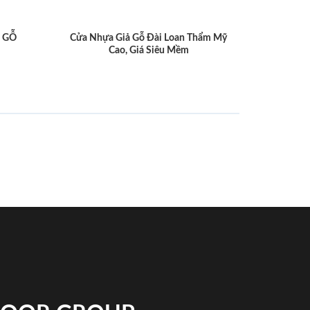
 GỖ
Cửa Nhựa Giả Gỗ Đài Loan Thẩm Mỹ
Cao, Giá Siêu Mềm