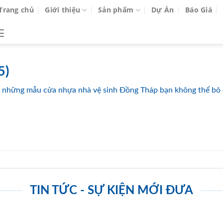
Trang chủ
Giới thiệu
Sản phẩm
Dự Án
Báo Giá
5)
 những mẫu cửa nhựa nhà vệ sinh Đồng Tháp bạn không thể bỏ
TIN TỨC - SỰ KIỆN MỚI ĐƯA