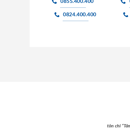
0855.400.400
0824.400.400
tôn chỉ “Tâ