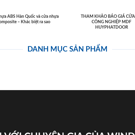
hựa ABS Hàn Quốc và cửa nhựa
THAM KHẢO BÁO GIÁ CỬA
omposite – Khác biệt ra sao
CÔNG NGHIỆP MDF
HUYPHATDOOR
DANH MỤC SẢN PHẨM