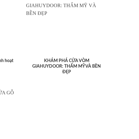
nh hoạt
KHÁM PHÁ CỬA VÒM
GIAHUYDOOR: THẨM MỸ VÀ BỀN
ĐẸP