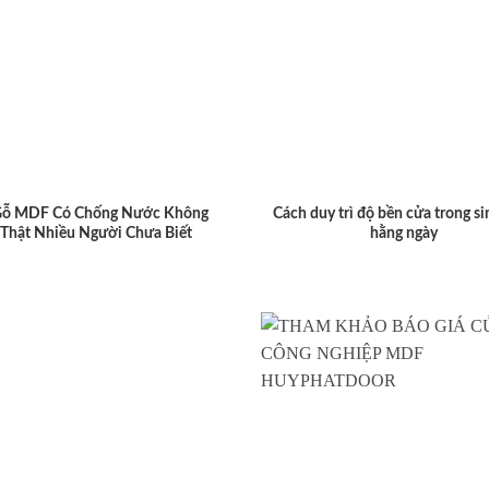
Gỗ MDF Có Chống Nước Không
Cách duy trì độ bền cửa trong si
 Thật Nhiều Người Chưa Biết
hằng ngày