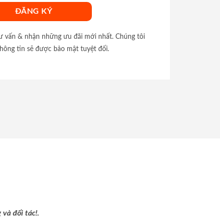
tư vấn & nhận những ưu đãi mới nhất. Chúng tôi
hông tin sẽ được bảo mật tuyệt đối.
và đối tác!.