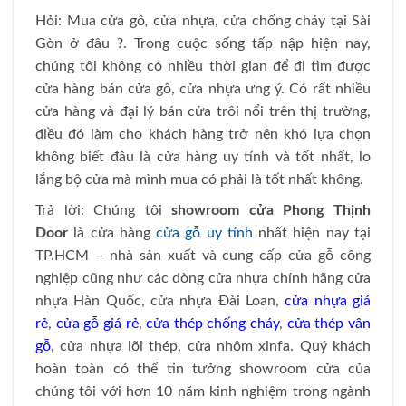
Hỏi: Mua cửa gỗ
,
cửa nhựa, cửa chống cháy tại Sài
Gòn ở đâu ?. Trong cuộc sống tấp nập hiện nay,
chúng tôi không có nhiều thời gian để đi tìm được
cửa hàng bán cửa gỗ, cửa nhựa ưng ý. Có rất nhiều
cửa hàng và đại lý bán cửa trôi nổi trên thị trường,
điều đó làm cho khách hàng trở nên khó lựa chọn
không biết đâu là cửa hàng uy tính và tốt nhất, lo
lắng bộ cửa mà mình mua có phải là tốt nhất không.
Trả lời: Chúng tôi
showroom cửa Phong Thịnh
Door
là cửa hàng
cửa gỗ uy tính
nhất hiện nay tại
TP.HCM – nhà sản xuất và cung cấp cửa gỗ công
nghiệp cũng như các dòng cửa nhựa chính hãng cửa
nhựa Hàn Quốc, cửa nhựa Đài Loan,
cửa nhựa giá
rẻ
,
cửa gỗ giá rẻ
,
cửa thép chống cháy
,
cửa thép vân
gỗ
, cửa nhựa lõi thép, cửa nhôm xinfa. Quý khách
hoàn toàn có thể tin tưởng showroom cửa của
chúng tôi với hơn 10 năm kinh nghiệm trong ngành