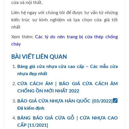
cửa và nội thất.
Liên hệ ngay với chúng tôi để được tư vấn từ những
kiến trúc sư kinh nghiệm và lựa chọn cửa giá tốt
nhất
Xem thêm:
Các lý do nên trang bị cửa thép chống
cháy
BÀI VIẾT LIÊN QUAN
Bảng giá cửa nhựa cửa cao cấp – Các mẫu cửa
nhựa đẹp nhất
CỬA CÁCH ÂM | BÁO GIÁ CỬA CÁCH ÂM
CHỐNG ỒN MỚI NHẤT 2022
BÁO GIÁ CỬA NHỰA HÀN QUỐC [03/2022]
Đã kiểm định
BẢNG BÁO GIÁ CỬA GỖ | CỬA NHỰA CAO
CẤP [11/2021]