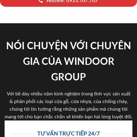
Hotline: 0933.707.707
NÓI CHUYỆN VỚI CHUYÊN
GIA CỦA WINDOOR
GROUP
Với bề dày nhiều năm kinh nghiệm trong lĩnh vực sản xuất
& phân phối các loại cửa gỗ, cửa nhựa, của chống cháy,
chúng tôi tin tưởng rằng những sản phẩm mà chúng tôi
mang tới cho bạn chắc chắn sẽ khiến bạn hài lòng tuyệt đối.
TƯ VẤN TRỰC TIẾP 24/7