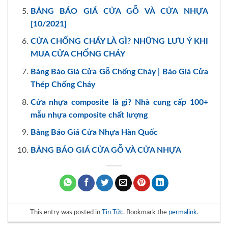
BẢNG BÁO GIÁ CỬA GỖ VÀ CỬA NHỰA
[10/2021]
CỬA CHỐNG CHÁY LÀ GÌ? NHỮNG LƯU Ý KHI
MUA CỬA CHỐNG CHÁY
Bảng Báo Giá Cửa Gỗ Chống Cháy | Báo Giá Cửa
Thép Chống Cháy
Cửa nhựa composite là gì? Nhà cung cấp 100+
mẫu nhựa composite chất lượng
Bảng Báo Giá Cửa Nhựa Hàn Quốc
BẢNG BÁO GIÁ CỬA GỖ VÀ CỬA NHỰA
This entry was posted in
Tin Tức
. Bookmark the
permalink
.