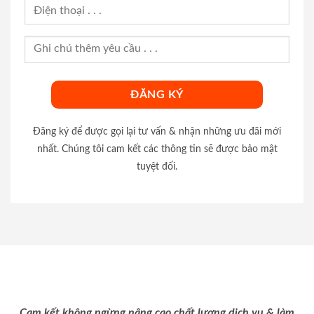
Đăng ký để được gọi lại tư vấn & nhận những ưu đãi mới
nhất. Chúng tôi cam kết các thông tin sẽ được bảo mật
tuyệt đối.
Cam kết không ngừng nâng cao chất lượng dịch vụ & làm