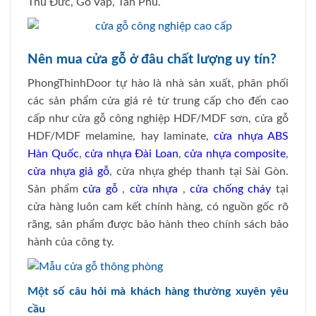
Thủ Đức, Gò Vấp, Tân Phú.
Nên mua cửa gỗ ở đâu chất lượng uy tín?
PhongThinhDoor tự hào là nhà sản xuất, phân phối
các sản phẩm cửa giá rẻ từ trung cấp cho đến cao
cấp như cửa gỗ công nghiệp HDF/MDF sơn, cửa gỗ
HDF/MDF melamine, hay laminate,
cửa nhựa ABS
Hàn Quốc
,
cửa nhựa Đài Loan
,
cửa nhựa composite
,
cửa nhựa giả gỗ
, cửa nhựa ghép thanh tại Sài Gòn.
Sản phẩm
cửa gỗ
,
cửa nhựa
,
cửa chống cháy
tại
cửa hàng luôn cam kết chính hàng, có nguồn gốc rõ
rãng, sản phẩm được bảo hành theo chính sách bảo
hành của công ty.
Một số câu hỏi mà khách hàng thường xuyên yêu
cầu