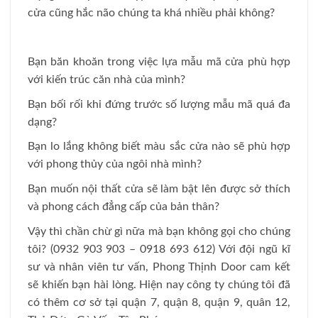
cửa cũng hắc não chúng ta khá nhiều phải không?
Bạn băn khoăn trong việc lựa mẫu mã cửa phù hợp
với kiến trúc căn nhà của mình?
Bạn bối rối khi đứng trước số lượng mẫu mã quá đa
dạng?
Bạn lo lắng không biết màu sắc cửa nào sẽ phù hợp
với phong thủy của ngôi nhà mình?
Bạn muốn nội thất cửa sẽ làm bật lên được sở thích
và phong cách đẳng cấp của bản thân?
Vậy thì chần chừ gì nữa mà bạn không gọi cho chúng
tôi? (0932 903 903 – 0918 693 612) Với đội ngũ kĩ
sư và nhân viên tư vấn, Phong Thịnh Door cam kết
sẽ khiến bạn hài lòng. Hiện nay công ty chúng tôi đã
có thêm cơ sở tại quận 7, quận 8, quận 9, quân 12,