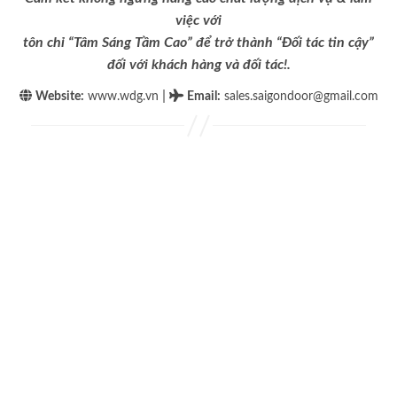
việc với
tôn chỉ “Tâm Sáng Tầm Cao” để trở thành “Đối tác tin cậy”
đối với khách hàng và đối tác!.
|
Website:
www.wdg.vn
Email
:
sales.saigondoor@gmail.com