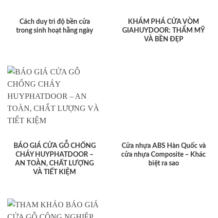
Cách duy trì độ bền cửa
KHÁM PHÁ CỬA VÒM
trong sinh hoạt hằng ngày
GIAHUYDOOR: THẨM MỸ
VÀ BỀN ĐẸP
BÁO GIÁ CỬA GỖ CHỐNG
Cửa nhựa ABS Hàn Quốc và
CHÁY HUYPHATDOOR –
cửa nhựa Composite – Khác
AN TOÀN, CHẤT LƯỢNG
biệt ra sao
VÀ TIẾT KIỆM