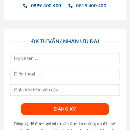
0899.400.400
0818.400.400
ĐK TƯ VẤN/ NHẬN ƯU ĐÃI
Đăng ký để được gọi lại tư vấn & nhận những ưu đãi mới