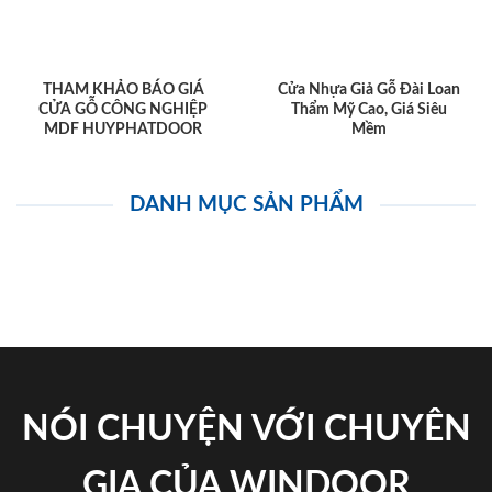
THAM KHẢO BÁO GIÁ
Cửa Nhựa Giả Gỗ Đài Loan
CỬA GỖ CÔNG NGHIỆP
Thẩm Mỹ Cao, Giá Siêu
MDF HUYPHATDOOR
Mềm
DANH MỤC SẢN PHẨM
NÓI CHUYỆN VỚI CHUYÊN
GIA CỦA WINDOOR