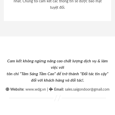
nhất. Chúng tôi cam kết các thông tin sẽ được bảo mật
tuyệt đối.
Cam kết không ngừng nâng cao chất lượng dịch vụ & làm
việc với
tôn chỉ “Tâm Sáng Tầm Cao” để trở thành “Đối tác tin cậy”
đối với khách hàng và đối tác!.
|
Website:
www.wdg.vn
Email
:
sales.saigondoor@gmail.com