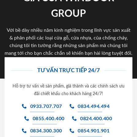
GROUP
Với bề dày nhiều năm kinh nghiệm trong lĩnh vực sản xuất
& phân phối các loại cửa gỗ, cửa nhựa, của chống cháy,
chúng tôi tin tưởng rằng những sản phẩm mà chúng tôi
mang tới cho bạn chắc chắn sẽ khiến bạn hài lòng tuyệt đối.
TƯ VẤN TRỰC TIẾP 24/7
Hỗ trợ tư vấn về sản phẩm, giá thành và các chính sách ưu
đãi chiết khấu cho khách hàng 24/7!
0933.707.707
0834.494.494
0855.400.400
0824.400.400
0834.300.300
0854.901.901