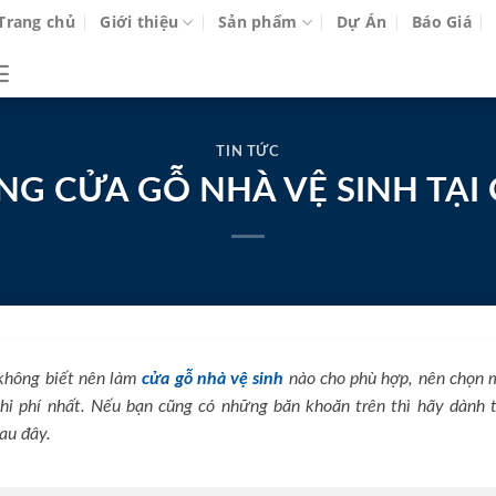
Trang chủ
Giới thiệu
Sản phẩm
Dự Án
Báo Giá
TIN TỨC
NG CỬA GỖ NHÀ VỆ SINH TẠI
không biết nên làm
cửa gỗ nhà vệ sinh
nào cho phù hợp, nên chọn 
chi phí nhất. Nếu bạn cũng có những băn khoăn trên thì hãy dành 
au đây.