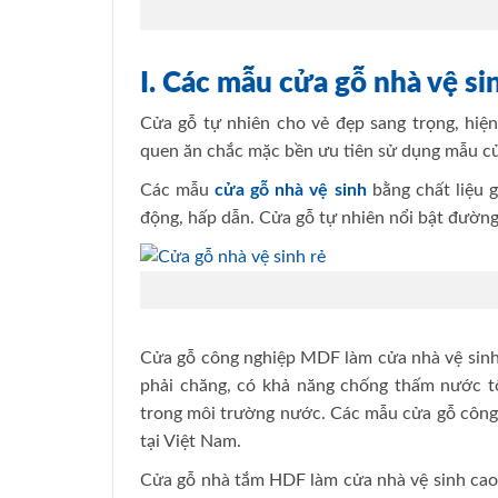
I. Các mẫu cửa gỗ nhà vệ si
Cửa gỗ tự nhiên cho vẻ đẹp sang trọng, hiện
quen ăn chắc mặc bền ưu tiên sử dụng mẫu cử
Các mẫu
cửa gỗ nhà vệ sinh
bằng chất liệu g
động, hấp dẫn. Cửa gỗ tự nhiên nổi bật đườn
Cửa gỗ công nghiệp MDF làm cửa nhà vệ sinh g
phải chăng, có khả năng chống thấm nước tố
trong môi trường nước. Các mẫu cửa gỗ công n
tại Việt Nam.
Cửa gỗ nhà tắm HDF làm cửa nhà vệ sinh cao 