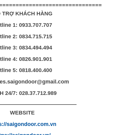
===============================
 TRỢ KHÁCH HÀNG
tline 1: 0933.707.707
tline 2: 0834.715.715
tline 3: 0834.494.494
tline 4: 0826.901.901
tline 5: 0818.400.400
les.saigondoor@gmail.com
 24/7: 028.37.712.989
———————————————
WEBSITE
s://saigondoor.com.vn