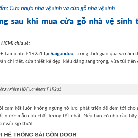
ẩm: Cửa nhựa nhà vệ sinh và cửa gỗ nhà vệ sinh
ng sau khi mua cửa gỗ nhà vệ sinh t
 HCM) chia sẻ:
DF Laminate P1R2a1 tại
Saigondoor
trong thời gian qua và cảm 
ấn chi tiết, cửa thiết kế đẹp, kiểu dáng sang trọng, vừa túi tiền
công nghiệp HDF Laminate P1R2a1
i cam kết luôn không ngừng nỗ lực, phát triển để đem tới cho 
ất nước mẫu cửa chất lượng tốt nhất. Nếu bạn có nhu cầu hãy 
ư vấn kịp thời!
ỚI HỆ THỐNG SÀI GÒN DOOR