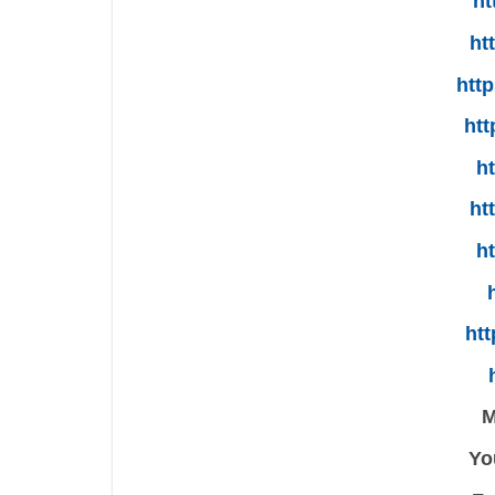
ht
ht
htt
htt
ht
ht
ht
htt
M
Yo