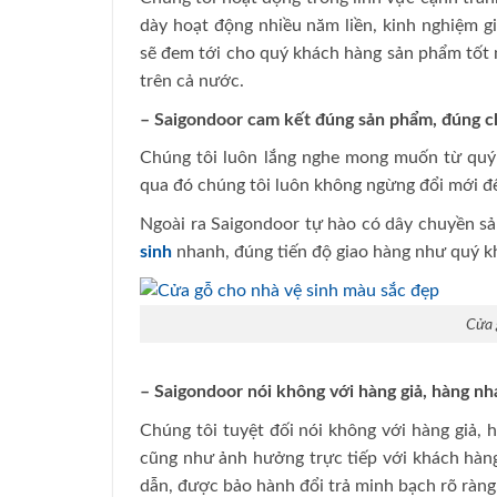
dày hoạt động nhiều năm liền, kinh nghiệm g
sẽ đem tới cho quý khách hàng sản phẩm tốt 
trên cả nước.
– Saigondoor cam kết đúng sản phẩm, đúng chấ
Chúng tôi luôn lắng nghe mong muốn từ quý
qua đó chúng tôi luôn không ngừng đổi mới 
Ngoài ra Saigondoor tự hào có dây chuyền sản 
sinh
nhanh, đúng tiến độ giao hàng như quý k
Cửa 
– Saigondoor nói không với hàng giả, hàng n
Chúng tôi tuyệt đối nói không với hàng giả, 
cũng như ảnh hưởng trực tiếp với khách hàng
dẫn, được bảo hành đổi trả minh bạch rõ ràng