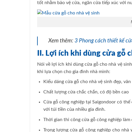
tốt nhằm bảo vệ cửa, ngăn cửa tiếp xúc với nư
Xem thêm:
3 Phong cách thiết kế cử
II. Lợi ích khi dùng cửa gỗ 
Nói về lợi ích khi dùng cửa gỗ cho nhà vệ sin
khi lựa chọn cho gia đình nhà mình:
Kiểu dáng cửa gỗ cho nhà vệ sinh đẹp, vân g
Chất lượng cửa chắc chắn, có độ bền cao
Cửa gỗ công nghiệp tại Saigondoor có thế
với túi tiền của nhiều gia đình.
Thời gian thi công cửa gỗ công nghiệp làm 
Trọng lượng cửa gỗ công nghiệp cho nhà v