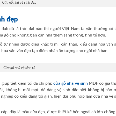
Cửa gỗ nhà vệ sinh đẹp
nh đẹp
 đại: dù là thời đại nào thì người Việt Nam ta vẫn thường có t
a gỗ cho không gian căn nhà thêm sang trọng, tinh tế hơn.
ỗ tự nhiên được điêu khắc tỉ mỉ, cẩn thận, kiểu dáng hoa văn 
g hoa văn vân đẹp tạp điểm nhấn ấn tượng cho ngôi nhà bạn.
Cửa gỗ nhà vệ sinh rẻ
iúp tiết kiệm tối đa chi phí:
cửa gỗ nhà vệ sinh
MDF có giá th
t, không bị mối mọt, dễ dàng vệ sinh đặc biệt không bị bào 
ghiệp có kiểu dáng tối giản, hiện đại phù hợp làm cửa nhà vệ 
cấp: đây là mẫu cửa đẹp, được thiết kế bên ngoài có lớp chống