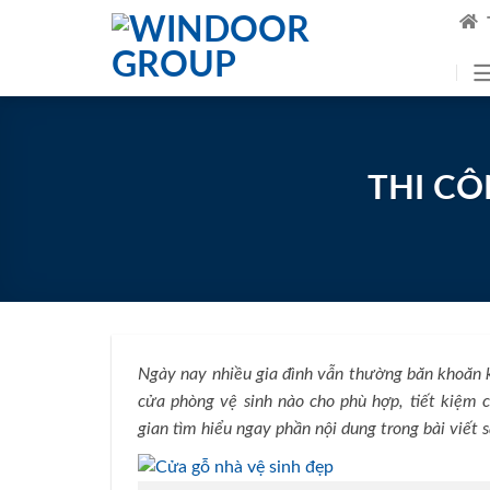
Skip
to
content
THI CÔ
Ngày nay nhiều gia đình vẫn thường băn khoăn 
cửa phòng vệ sinh nào cho phù hợp, tiết kiệm 
gian tìm hiểu ngay phần nội dung trong bài viết s