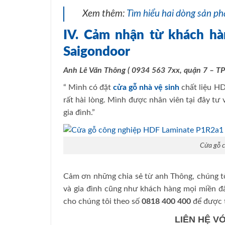
Xem thêm:
Tìm hiểu hai dòng sản ph
IV. Cảm nhận từ khách hà
Saigondoor
Anh Lê Văn Thông ( 0934 563 7xx, quận 7 – TP
“ Mình có đặt
cửa gỗ nhà vệ sinh
chất liệu H
rất hài lòng. Mình được nhân viên tại đây tư v
gia đình.”
Cửa gỗ 
Cảm ơn những chia sẻ từ anh Thông, chúng tô
và gia đình cũng như khách hàng mọi miền đ
cho chúng tôi theo số
0818 400 400
để được t
LIÊN HỆ V