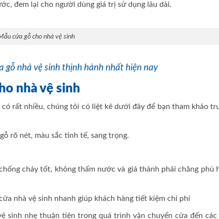
ớc, đem lại cho người dùng giá trị sử dụng lâu dài.
Mẫu cửa gỗ cho nhà vệ sinh
a gỗ nhà vệ sinh thịnh hành nhất hiện nay
cho nhà vệ sinh
h có rất nhiều, chúng tôi có liệt kê dưới đây để bạn tham khảo t
ỗ rõ nét, màu sắc tinh tế, sang trọng.
 chống cháy tốt, không thấm nước và giá thành phải chăng phù 
cửa nhà vệ sinh nhanh giúp khách hàng tiết kiệm chi phí
ệ sinh nhẹ thuận tiện trong quá trình vận chuyển cửa đến các 