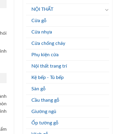
NỘI THẤT
Cửa gỗ
Cửa nhựa
hói
Cửa chống cháy
sinh
Phụ kiện cửa
Nội thất trang trí
Kệ bếp - Tủ bếp
Sàn gỗ
ành
Cầu thang gỗ
mòn
sinh
Giường ngủ
Ốp tường gỗ
 ẩm