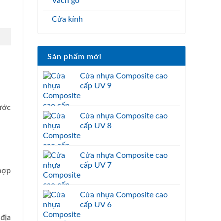
Vách gỗ
Cửa kính
Sản phẩm mới
Cửa nhựa Composite cao
cấp UV 9
rước
Cửa nhựa Composite cao
cấp UV 8
Cửa nhựa Composite cao
cấp UV 7
hợp
Cửa nhựa Composite cao
cấp UV 6
địa