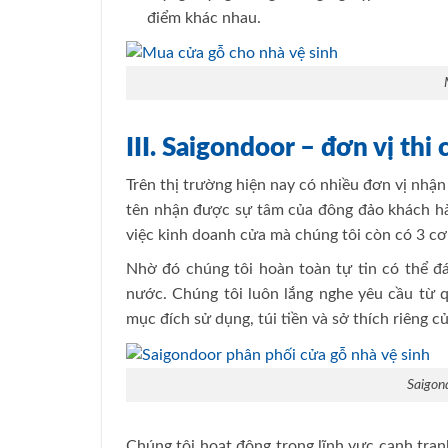
điểm khác nhau.
III. Saigondoor – đơn vị th
Trên thị trường hiện nay có nhiều đơn vị nhận
tên nhận được sự tâm của đông đảo khách h
việc kinh doanh cửa mà chúng tôi còn có 3 cơ
Nhờ đó chúng tôi hoàn toàn tự tin có thể 
nước. Chúng tôi luôn lắng nghe yêu cầu từ 
mục đích sử dụng, túi tiền và sở thích riêng c
Saigon
Chúng tôi hoạt động trong lĩnh vực cạnh tranh