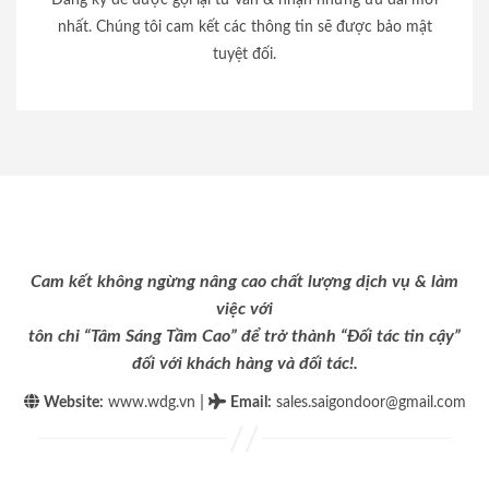
nhất. Chúng tôi cam kết các thông tin sẽ được bảo mật
tuyệt đối.
Cam kết không ngừng nâng cao chất lượng dịch vụ & làm
việc với
tôn chỉ “Tâm Sáng Tầm Cao” để trở thành “Đối tác tin cậy”
đối với khách hàng và đối tác!.
|
Website:
www.wdg.vn
Email
:
sales.saigondoor@gmail.com