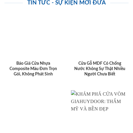
TIN TỨC - SỰ KIỆN MỚI ĐƯA
Báo Giá Cửa Nhựa
Cửa Gỗ MDF Có Chống
Composite Màu Đơn Trọn
Nước Không Sự Thật Nhiều
Gói, Không Phát Sinh
Người Chưa Biết