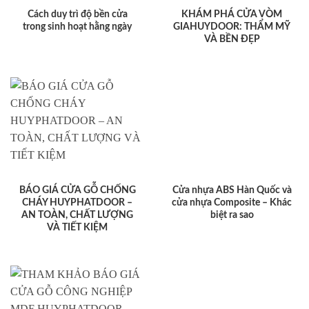
Cách duy trì độ bền cửa
KHÁM PHÁ CỬA VÒM
trong sinh hoạt hằng ngày
GIAHUYDOOR: THẨM MỸ
VÀ BỀN ĐẸP
BÁO GIÁ CỬA GỖ CHỐNG
Cửa nhựa ABS Hàn Quốc và
CHÁY HUYPHATDOOR –
cửa nhựa Composite – Khác
AN TOÀN, CHẤT LƯỢNG
biệt ra sao
VÀ TIẾT KIỆM