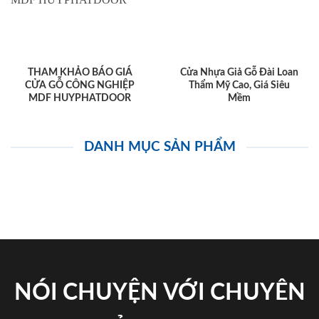
THAM KHẢO BÁO GIÁ
Cửa Nhựa Giả Gỗ Đài Loan
CỬA GỖ CÔNG NGHIỆP
Thẩm Mỹ Cao, Giá Siêu
MDF HUYPHATDOOR
Mềm
DANH MỤC SẢN PHẨM
NÓI CHUYỆN VỚI CHUYÊN