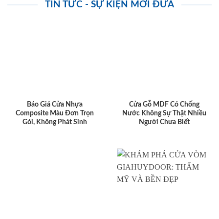
TIN TỨC - SỰ KIỆN MỚI ĐƯA
Báo Giá Cửa Nhựa
Cửa Gỗ MDF Có Chống
Composite Màu Đơn Trọn
Nước Không Sự Thật Nhiều
Gói, Không Phát Sinh
Người Chưa Biết