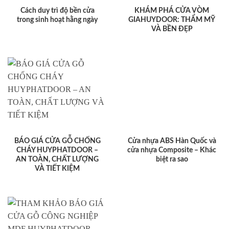
Cách duy trì độ bền cửa
KHÁM PHÁ CỬA VÒM
trong sinh hoạt hằng ngày
GIAHUYDOOR: THẨM MỸ
VÀ BỀN ĐẸP
BÁO GIÁ CỬA GỖ CHỐNG
Cửa nhựa ABS Hàn Quốc và
CHÁY HUYPHATDOOR –
cửa nhựa Composite – Khác
AN TOÀN, CHẤT LƯỢNG
biệt ra sao
VÀ TIẾT KIỆM