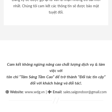
nhất. Chúng tôi cam kết các thông tin sẽ được bảo mật
tuyệt đối.
Cam kết không ngừng nâng cao chất lượng dịch vụ & làm
việc với
tôn chỉ “Tâm Sáng Tầm Cao” để trở thành “Đối tác tin cậy”
đối với khách hàng và đối tác!.
|
Website:
www.wdg.vn
Email
:
sales.saigondoor@gmail.com