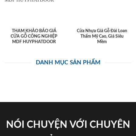
THAM KHẢO BÁO GIÁ
Cửa Nhựa Giả Gỗ Đài Loan
CỬA GỖ CÔNG NGHIỆP
Thẩm Mỹ Cao, Giá Siêu
MDF HUYPHATDOOR
Mềm
DANH MỤC SẢN PHẨM
NÓI CHUYỆN VỚI CHUYÊN