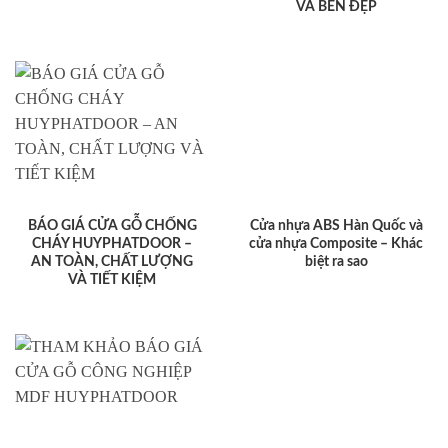
VÀ BỀN ĐẸP
BÁO GIÁ CỬA GỖ CHỐNG
Cửa nhựa ABS Hàn Quốc và
CHÁY HUYPHATDOOR –
cửa nhựa Composite – Khác
AN TOÀN, CHẤT LƯỢNG
biệt ra sao
VÀ TIẾT KIỆM