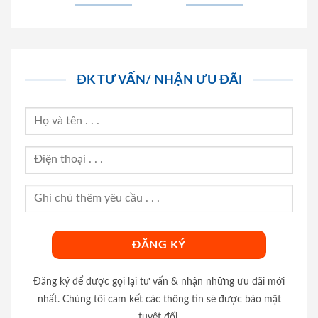
ĐK TƯ VẤN/ NHẬN ƯU ĐÃI
Đăng ký để được gọi lại tư vấn & nhận những ưu đãi mới
nhất. Chúng tôi cam kết các thông tin sẽ được bảo mật
tuyệt đối.