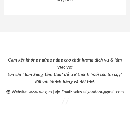
Cam kết không ngừng nâng cao chất lượng dịch vụ & làm
việc với
tôn chỉ “Tâm Sáng Tầm Cao” để trở thành “Đối tác tin cậy”
đối với khách hàng và đối tác!.
|
Website:
www.wdg.vn
Email
:
sales.saigondoor@gmail.com