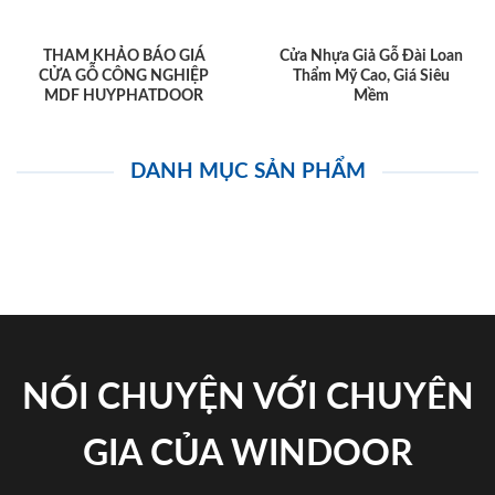
THAM KHẢO BÁO GIÁ
Cửa Nhựa Giả Gỗ Đài Loan
CỬA GỖ CÔNG NGHIỆP
Thẩm Mỹ Cao, Giá Siêu
MDF HUYPHATDOOR
Mềm
DANH MỤC SẢN PHẨM
NÓI CHUYỆN VỚI CHUYÊN
GIA CỦA WINDOOR