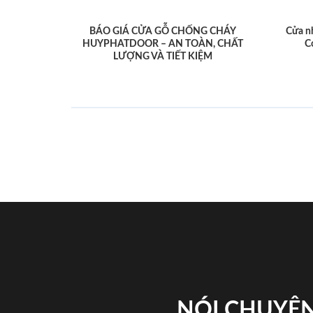
BÁO GIÁ CỬA GỖ CHỐNG CHÁY
Cửa n
HUYPHATDOOR – AN TOÀN, CHẤT
C
LƯỢNG VÀ TIẾT KIỆM
NÓI CHUYỆN