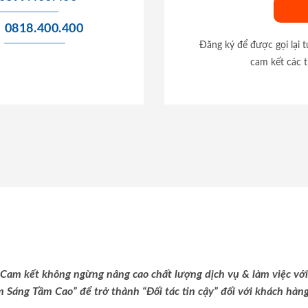
0818.400.400
Đăng ký để được gọi lại 
cam kết các t
Cam kết không ngừng nâng cao chất lượng dịch vụ & làm việc với
m Sáng Tầm Cao” để trở thành “Đối tác tin cậy” đối với khách hàng 