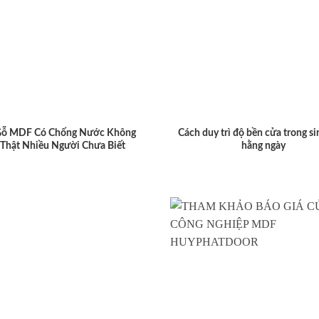
Gỗ MDF Có Chống Nước Không
Cách duy trì độ bền cửa trong si
 Thật Nhiều Người Chưa Biết
hằng ngày