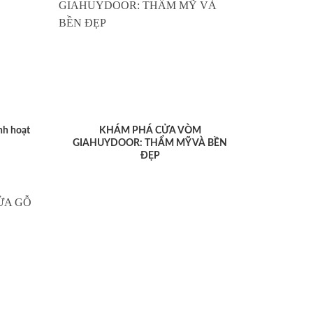
nh hoạt
KHÁM PHÁ CỬA VÒM
GIAHUYDOOR: THẨM MỸ VÀ BỀN
ĐẸP