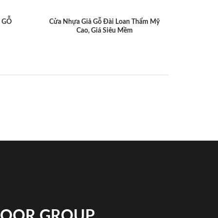
 GỖ
Cửa Nhựa Giả Gỗ Đài Loan Thẩm Mỹ
Cao, Giá Siêu Mềm
NDOOR GROUP