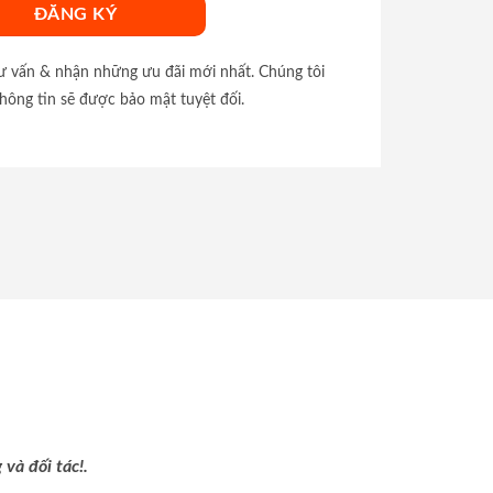
tư vấn & nhận những ưu đãi mới nhất. Chúng tôi
hông tin sẽ được bảo mật tuyệt đối.
và đối tác!.