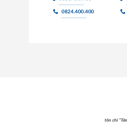
0824.400.400
tôn chỉ “Tâ