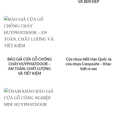
VÀ BỀN ĐẸP
BÁO GIÁ CỬA GỖ CHỐNG
Cửa nhựa ABS Hàn Quốc và
CHÁY HUYPHATDOOR –
cửa nhựa Composite – Khác
AN TOÀN, CHẤT LƯỢNG
biệt ra sao
VÀ TIẾT KIỆM