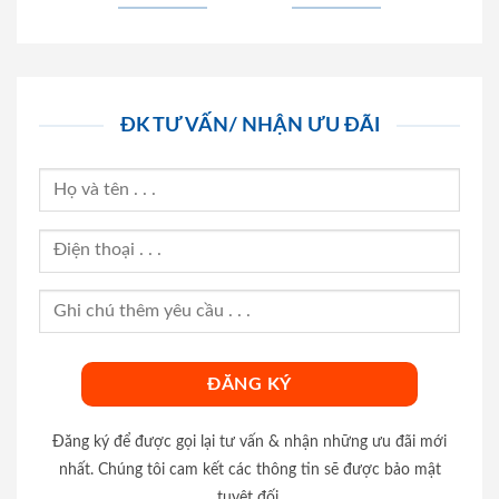
ĐK TƯ VẤN/ NHẬN ƯU ĐÃI
Đăng ký để được gọi lại tư vấn & nhận những ưu đãi mới
nhất. Chúng tôi cam kết các thông tin sẽ được bảo mật
tuyệt đối.