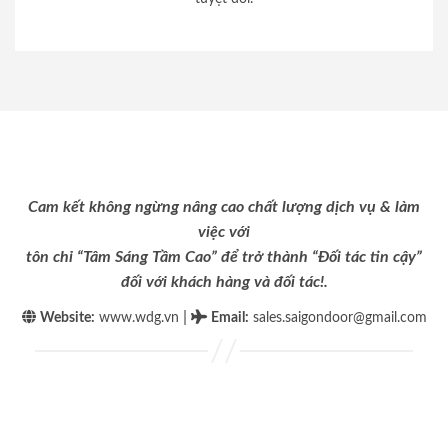
Cam kết không ngừng nâng cao chất lượng dịch vụ & làm
việc với
tôn chỉ “Tâm Sáng Tầm Cao” để trở thành “Đối tác tin cậy”
đối với khách hàng và đối tác!.
|
Website:
www.wdg.vn
Email
:
sales.saigondoor@gmail.com