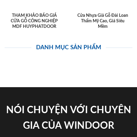
THAM KHẢO BÁO GIÁ
Cửa Nhựa Giả Gỗ Đài Loan
CỬA GỖ CÔNG NGHIỆP
Thẩm Mỹ Cao, Giá Siêu
MDF HUYPHATDOOR
Mềm
DANH MỤC SẢN PHẨM
NÓI CHUYỆN VỚI CHUYÊN
GIA CỦA WINDOOR