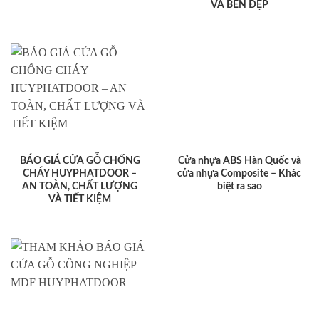
VÀ BỀN ĐẸP
BÁO GIÁ CỬA GỖ CHỐNG
Cửa nhựa ABS Hàn Quốc và
CHÁY HUYPHATDOOR –
cửa nhựa Composite – Khác
AN TOÀN, CHẤT LƯỢNG
biệt ra sao
VÀ TIẾT KIỆM