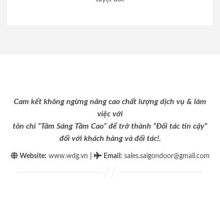
Cam kết không ngừng nâng cao chất lượng dịch vụ & làm
việc với
tôn chỉ “Tâm Sáng Tầm Cao” để trở thành “Đối tác tin cậy”
đối với khách hàng và đối tác!.
|
Website:
www.wdg.vn
Email
:
sales.saigondoor@gmail.com