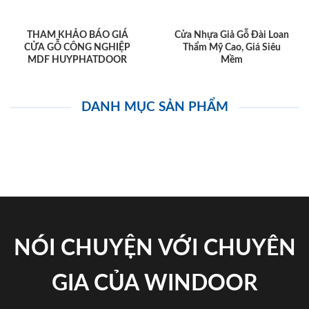
THAM KHẢO BÁO GIÁ
Cửa Nhựa Giả Gỗ Đài Loan
CỬA GỖ CÔNG NGHIỆP
Thẩm Mỹ Cao, Giá Siêu
MDF HUYPHATDOOR
Mềm
DANH MỤC SẢN PHẨM
NÓI CHUYỆN VỚI CHUYÊN
GIA CỦA WINDOOR