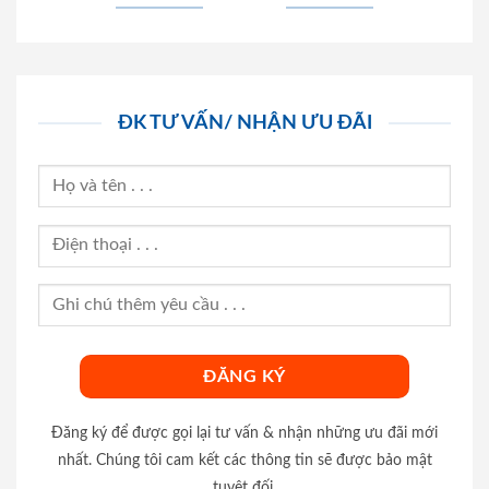
ĐK TƯ VẤN/ NHẬN ƯU ĐÃI
Đăng ký để được gọi lại tư vấn & nhận những ưu đãi mới
nhất. Chúng tôi cam kết các thông tin sẽ được bảo mật
tuyệt đối.