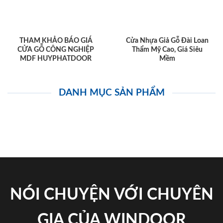
THAM KHẢO BÁO GIÁ
Cửa Nhựa Giả Gỗ Đài Loan
CỬA GỖ CÔNG NGHIỆP
Thẩm Mỹ Cao, Giá Siêu
MDF HUYPHATDOOR
Mềm
DANH MỤC SẢN PHẨM
NÓI CHUYỆN VỚI CHUYÊN
GIA CỦA WINDOOR