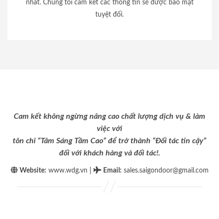
nhất. Chúng tôi cam kết các thông tin sẽ được bảo mật
tuyệt đối.
Cam kết không ngừng nâng cao chất lượng dịch vụ & làm
việc với
tôn chỉ “Tâm Sáng Tầm Cao” để trở thành “Đối tác tin cậy”
đối với khách hàng và đối tác!.
|
Website:
www.wdg.vn
Email
:
sales.saigondoor@gmail.com