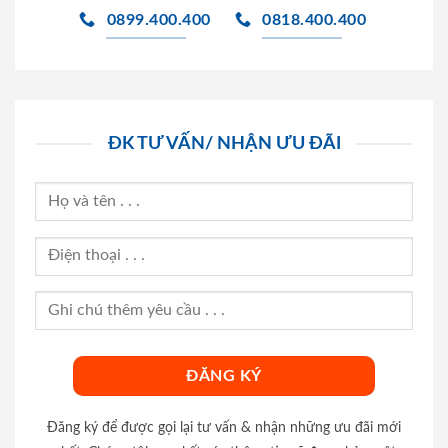
0899.400.400
0818.400.400
ĐK TƯ VẤN/ NHẬN ƯU ĐÃI
Đăng ký để được gọi lại tư vấn & nhận những ưu đãi mới