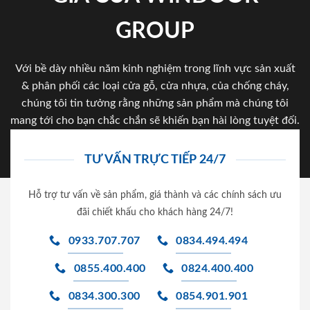
GROUP
Với bề dày nhiều năm kinh nghiệm trong lĩnh vực sản xuất
& phân phối các loại cửa gỗ, cửa nhựa, của chống cháy,
chúng tôi tin tưởng rằng những sản phẩm mà chúng tôi
mang tới cho bạn chắc chắn sẽ khiến bạn hài lòng tuyệt đối.
TƯ VẤN TRỰC TIẾP 24/7
Hỗ trợ tư vấn về sản phẩm, giá thành và các chính sách ưu
đãi chiết khấu cho khách hàng 24/7!
0933.707.707
0834.494.494
0855.400.400
0824.400.400
0834.300.300
0854.901.901