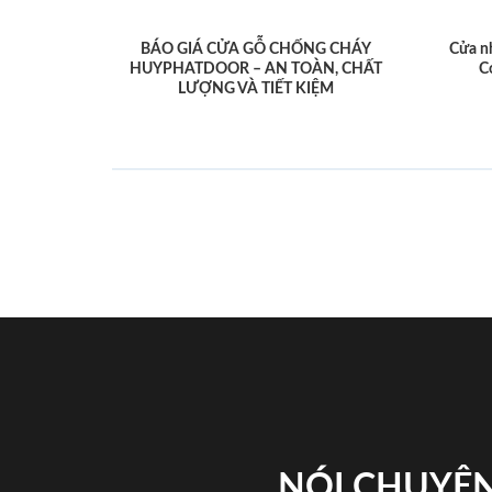
BÁO GIÁ CỬA GỖ CHỐNG CHÁY
Cửa n
HUYPHATDOOR – AN TOÀN, CHẤT
C
LƯỢNG VÀ TIẾT KIỆM
NÓI CHUYỆN