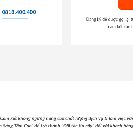
0818.400.400
Đăng ký để được gọi lại 
cam kết các t
Cam kết không ngừng nâng cao chất lượng dịch vụ & làm việc với
m Sáng Tầm Cao” để trở thành “Đối tác tin cậy” đối với khách hàng 