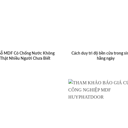
Gỗ MDF Có Chống Nước Không
Cách duy trì độ bền cửa trong si
 Thật Nhiều Người Chưa Biết
hằng ngày