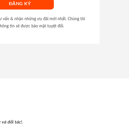
tư vấn & nhận những ưu đãi mới nhất. Chúng tôi
hông tin sẽ được bảo mật tuyệt đối.
và đối tác!.