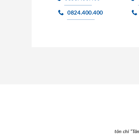
0824.400.400
tôn chỉ “Tâ