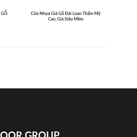
 GỖ
Cửa Nhựa Giả Gỗ Đài Loan Thẩm Mỹ
Cao, Giá Siêu Mềm
NDOOR GROUP