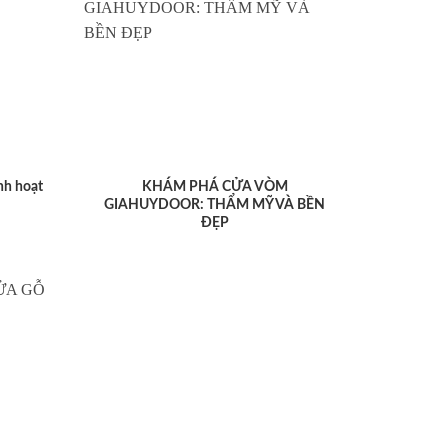
nh hoạt
KHÁM PHÁ CỬA VÒM
GIAHUYDOOR: THẨM MỸ VÀ BỀN
ĐẸP