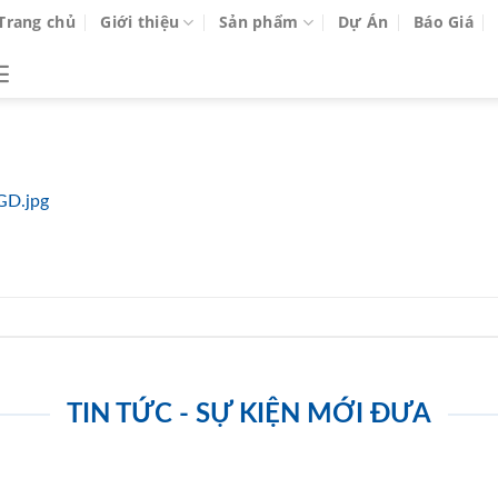
Trang chủ
Giới thiệu
Sản phẩm
Dự Án
Báo Giá
GD.jpg
TIN TỨC - SỰ KIỆN MỚI ĐƯA