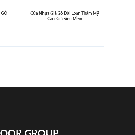
 GỖ
Cửa Nhựa Giả Gỗ Đài Loan Thẩm Mỹ
Cao, Giá Siêu Mềm
NDOOR GROUP