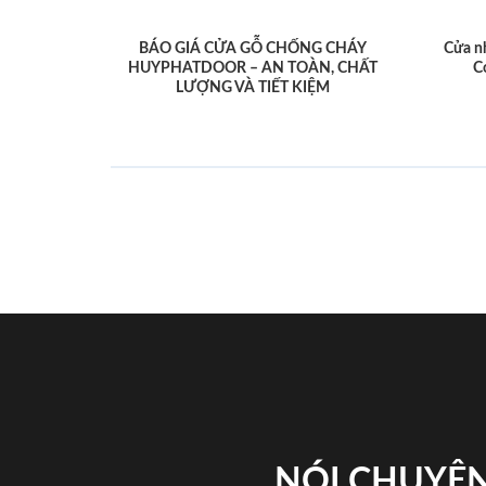
BÁO GIÁ CỬA GỖ CHỐNG CHÁY
Cửa n
HUYPHATDOOR – AN TOÀN, CHẤT
C
LƯỢNG VÀ TIẾT KIỆM
NÓI CHUYỆN