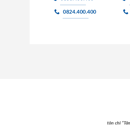
0824.400.400
tôn chỉ “Tâ