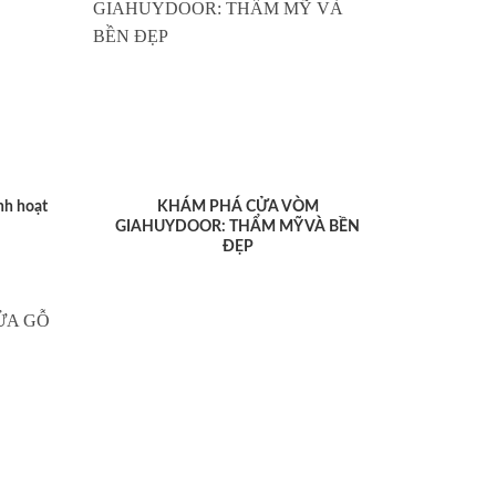
nh hoạt
KHÁM PHÁ CỬA VÒM
GIAHUYDOOR: THẨM MỸ VÀ BỀN
ĐẸP