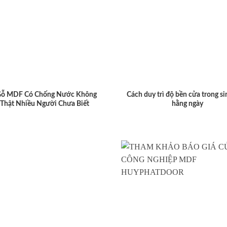
Gỗ MDF Có Chống Nước Không
Cách duy trì độ bền cửa trong si
 Thật Nhiều Người Chưa Biết
hằng ngày