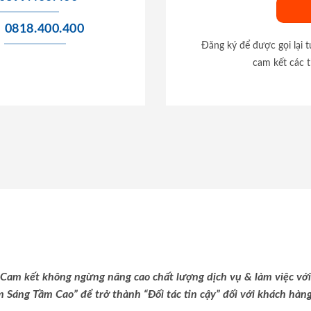
0818.400.400
Đăng ký để được gọi lại 
cam kết các t
Cam kết không ngừng nâng cao chất lượng dịch vụ & làm việc với
m Sáng Tầm Cao” để trở thành “Đối tác tin cậy” đối với khách hàng 