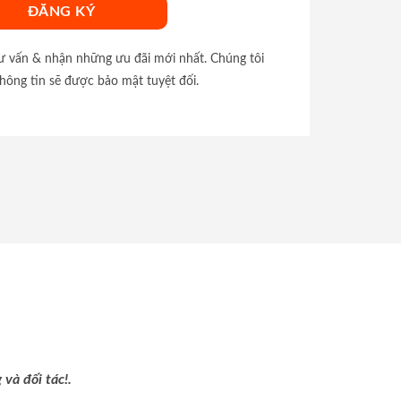
tư vấn & nhận những ưu đãi mới nhất. Chúng tôi
hông tin sẽ được bảo mật tuyệt đối.
và đối tác!.