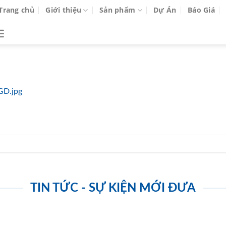
Trang chủ
Giới thiệu
Sản phẩm
Dự Án
Báo Giá
GD.jpg
TIN TỨC - SỰ KIỆN MỚI ĐƯA