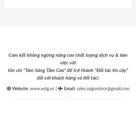
Cam kết không ngừng nâng cao chất lượng dịch vụ & làm
việc với
tôn chỉ “Tâm Sáng Tầm Cao” để trở thành “Đối tác tin cậy”
đối với khách hàng và đối tác!.
|
Website:
www.wdg.vn
Email
:
sales.saigondoor@gmail.com