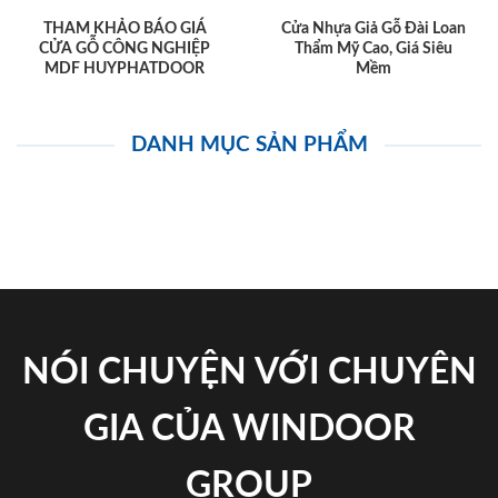
THAM KHẢO BÁO GIÁ
Cửa Nhựa Giả Gỗ Đài Loan
CỬA GỖ CÔNG NGHIỆP
Thẩm Mỹ Cao, Giá Siêu
MDF HUYPHATDOOR
Mềm
DANH MỤC SẢN PHẨM
NÓI CHUYỆN VỚI CHUYÊN
GIA CỦA WINDOOR
GROUP