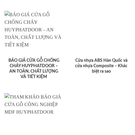
BÁO GIÁ CỬA GỖ CHỐNG
Cửa nhựa ABS Hàn Quốc và
CHÁY HUYPHATDOOR –
cửa nhựa Composite – Khác
AN TOÀN, CHẤT LƯỢNG
biệt ra sao
VÀ TIẾT KIỆM