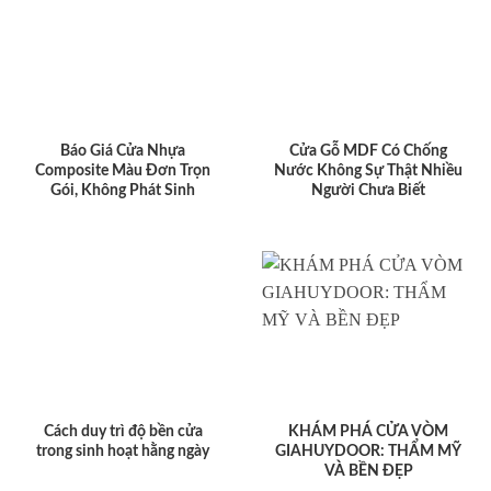
Báo Giá Cửa Nhựa
Cửa Gỗ MDF Có Chống
Composite Màu Đơn Trọn
Nước Không Sự Thật Nhiều
Gói, Không Phát Sinh
Người Chưa Biết
Cách duy trì độ bền cửa
KHÁM PHÁ CỬA VÒM
trong sinh hoạt hằng ngày
GIAHUYDOOR: THẨM MỸ
VÀ BỀN ĐẸP