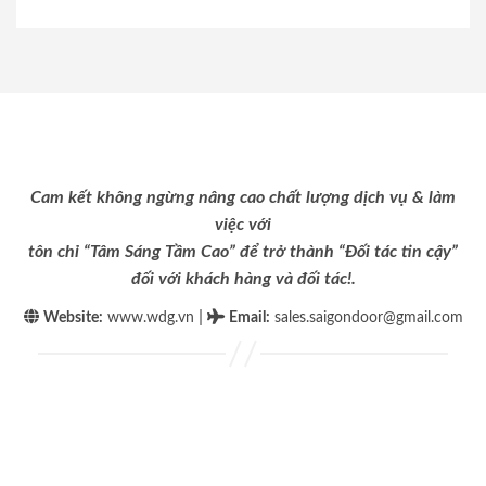
Cam kết không ngừng nâng cao chất lượng dịch vụ & làm
việc với
tôn chỉ “Tâm Sáng Tầm Cao” để trở thành “Đối tác tin cậy”
đối với khách hàng và đối tác!.
|
Website:
www.wdg.vn
Email
:
sales.saigondoor@gmail.com