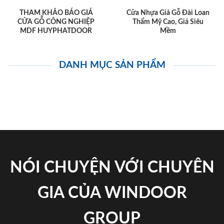
THAM KHẢO BÁO GIÁ
Cửa Nhựa Giả Gỗ Đài Loan
CỬA GỖ CÔNG NGHIỆP
Thẩm Mỹ Cao, Giá Siêu
MDF HUYPHATDOOR
Mềm
DANH MỤC SẢN PHẨM
NÓI CHUYỆN VỚI CHUYÊN
GIA CỦA WINDOOR
GROUP