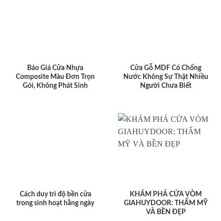
Báo Giá Cửa Nhựa
Cửa Gỗ MDF Có Chống
Composite Màu Đơn Trọn
Nước Không Sự Thật Nhiều
Gói, Không Phát Sinh
Người Chưa Biết
Cách duy trì độ bền cửa
KHÁM PHÁ CỬA VÒM
trong sinh hoạt hằng ngày
GIAHUYDOOR: THẨM MỸ
VÀ BỀN ĐẸP