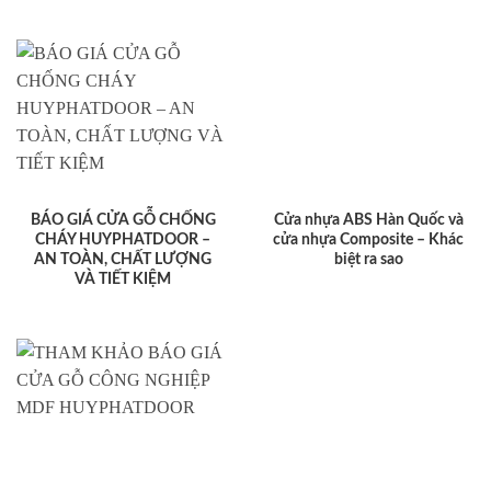
BÁO GIÁ CỬA GỖ CHỐNG
Cửa nhựa ABS Hàn Quốc và
CHÁY HUYPHATDOOR –
cửa nhựa Composite – Khác
AN TOÀN, CHẤT LƯỢNG
biệt ra sao
VÀ TIẾT KIỆM