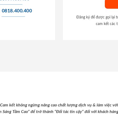
0818.400.400
Đăng ký để được gọi lại 
cam kết các t
Cam kết không ngừng nâng cao chất lượng dịch vụ & làm việc với
m Sáng Tầm Cao” để trở thành “Đối tác tin cậy” đối với khách hàng 