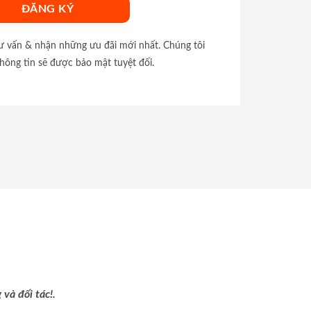
tư vấn & nhận những ưu đãi mới nhất. Chúng tôi
hông tin sẽ được bảo mật tuyệt đối.
và đối tác!.