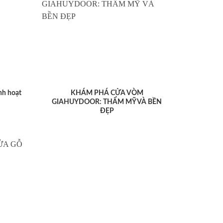
nh hoạt
KHÁM PHÁ CỬA VÒM
GIAHUYDOOR: THẨM MỸ VÀ BỀN
ĐẸP