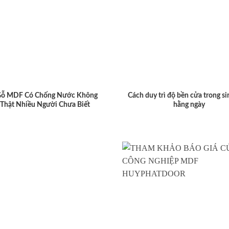
Gỗ MDF Có Chống Nước Không
Cách duy trì độ bền cửa trong si
 Thật Nhiều Người Chưa Biết
hằng ngày