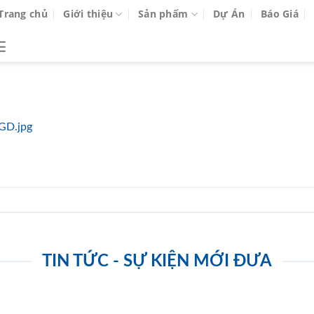
Trang chủ
Giới thiệu
Sản phẩm
Dự Án
Báo Giá
GD.jpg
TIN TỨC - SỰ KIỆN MỚI ĐƯA