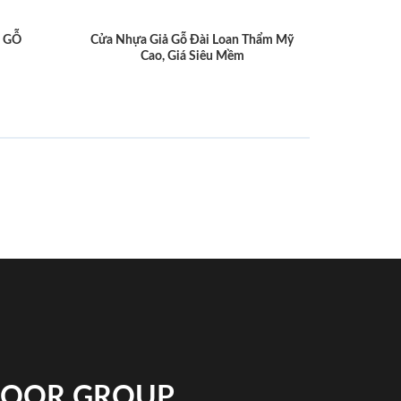
 GỖ
Cửa Nhựa Giả Gỗ Đài Loan Thẩm Mỹ
Cao, Giá Siêu Mềm
NDOOR GROUP