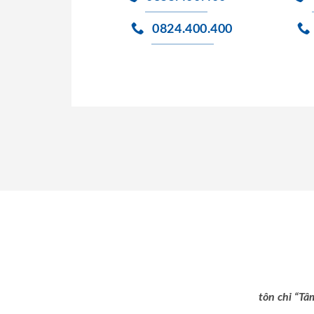
0824.400.400
tôn chỉ “Tâ