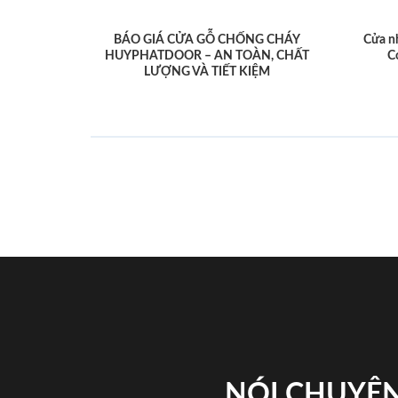
BÁO GIÁ CỬA GỖ CHỐNG CHÁY
Cửa n
HUYPHATDOOR – AN TOÀN, CHẤT
C
LƯỢNG VÀ TIẾT KIỆM
NÓI CHUYỆN