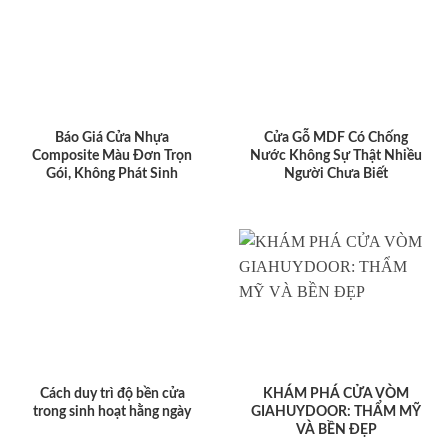
Báo Giá Cửa Nhựa
Cửa Gỗ MDF Có Chống
Composite Màu Đơn Trọn
Nước Không Sự Thật Nhiều
Gói, Không Phát Sinh
Người Chưa Biết
Cách duy trì độ bền cửa
KHÁM PHÁ CỬA VÒM
trong sinh hoạt hằng ngày
GIAHUYDOOR: THẨM MỸ
VÀ BỀN ĐẸP