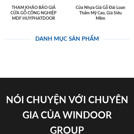
THAM KHẢO BÁO GIÁ
Cửa Nhựa Giả Gỗ Đài Loan
CỬA GỖ CÔNG NGHIỆP
Thẩm Mỹ Cao, Giá Siêu
MDF HUYPHATDOOR
Mềm
DANH MỤC SẢN PHẨM
NÓI CHUYỆN VỚI CHUYÊN
GIA CỦA WINDOOR
GROUP