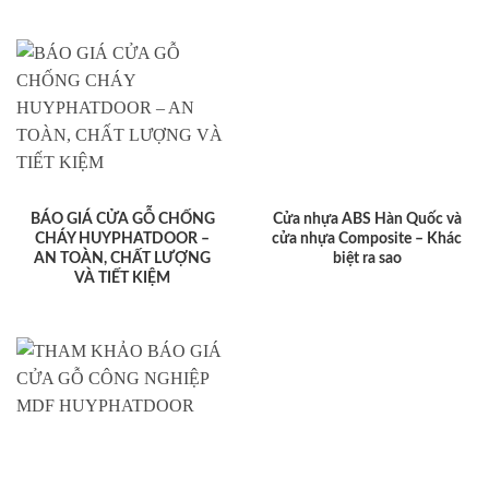
BÁO GIÁ CỬA GỖ CHỐNG
Cửa nhựa ABS Hàn Quốc và
CHÁY HUYPHATDOOR –
cửa nhựa Composite – Khác
AN TOÀN, CHẤT LƯỢNG
biệt ra sao
VÀ TIẾT KIỆM