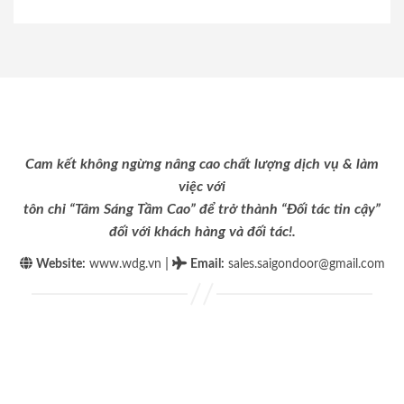
Cam kết không ngừng nâng cao chất lượng dịch vụ & làm
việc với
tôn chỉ “Tâm Sáng Tầm Cao” để trở thành “Đối tác tin cậy”
đối với khách hàng và đối tác!.
|
Website:
www.wdg.vn
Email
:
sales.saigondoor@gmail.com