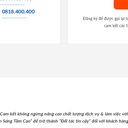
0818.400.400
Đăng ký để được gọi lại 
cam kết các t
Cam kết không ngừng nâng cao chất lượng dịch vụ & làm việc với
m Sáng Tầm Cao” để trở thành “Đối tác tin cậy” đối với khách hàng 