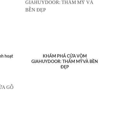
nh hoạt
KHÁM PHÁ CỬA VÒM
GIAHUYDOOR: THẨM MỸ VÀ BỀN
ĐẸP