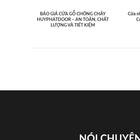
BÁO GIÁ CỬA GỖ CHỐNG CHÁY
Cửa n
HUYPHATDOOR – AN TOÀN, CHẤT
C
LƯỢNG VÀ TIẾT KIỆM
NÓI CHUYỆN