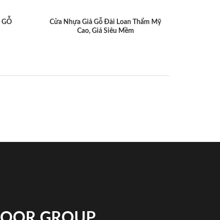
 GỖ
Cửa Nhựa Giả Gỗ Đài Loan Thẩm Mỹ
Cao, Giá Siêu Mềm
NDOOR GROUP