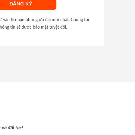
tư vấn & nhận những ưu đãi mới nhất. Chúng tôi
hông tin sẽ được bảo mật tuyệt đối.
và đối tác!.