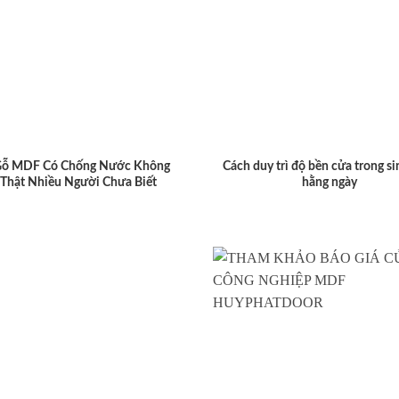
Gỗ MDF Có Chống Nước Không
Cách duy trì độ bền cửa trong si
 Thật Nhiều Người Chưa Biết
hằng ngày