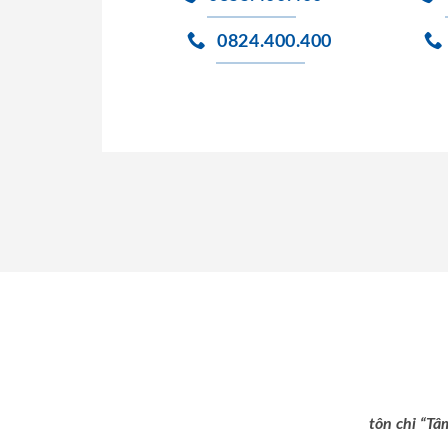
0824.400.400
tôn chỉ “Tâ