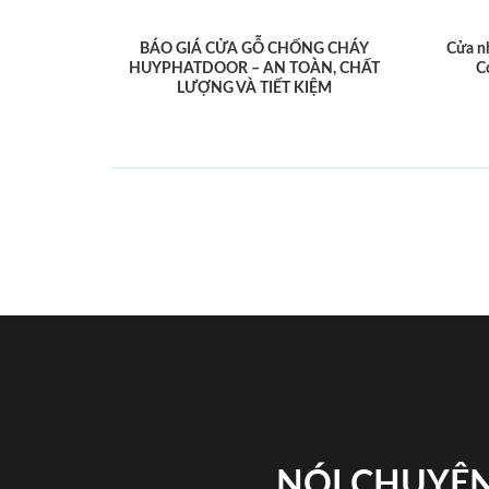
BÁO GIÁ CỬA GỖ CHỐNG CHÁY
Cửa n
HUYPHATDOOR – AN TOÀN, CHẤT
C
LƯỢNG VÀ TIẾT KIỆM
NÓI CHUYỆN