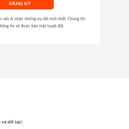
tư vấn & nhận những ưu đãi mới nhất. Chúng tôi
hông tin sẽ được bảo mật tuyệt đối.
và đối tác!.