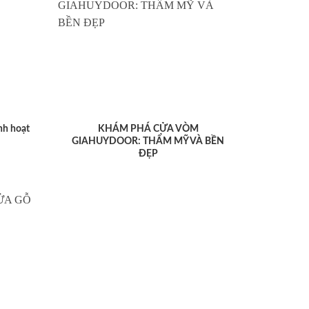
nh hoạt
KHÁM PHÁ CỬA VÒM
GIAHUYDOOR: THẨM MỸ VÀ BỀN
ĐẸP