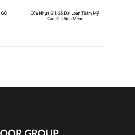
 GỖ
Cửa Nhựa Giả Gỗ Đài Loan Thẩm Mỹ
Cao, Giá Siêu Mềm
NDOOR GROUP