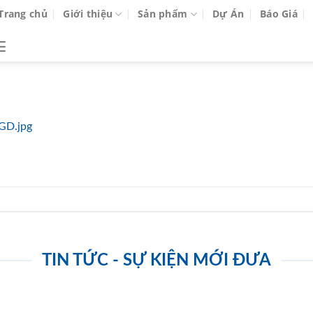
Trang chủ
Giới thiệu
Sản phẩm
Dự Án
Báo Giá
GD.jpg
TIN TỨC - SỰ KIỆN MỚI ĐƯA