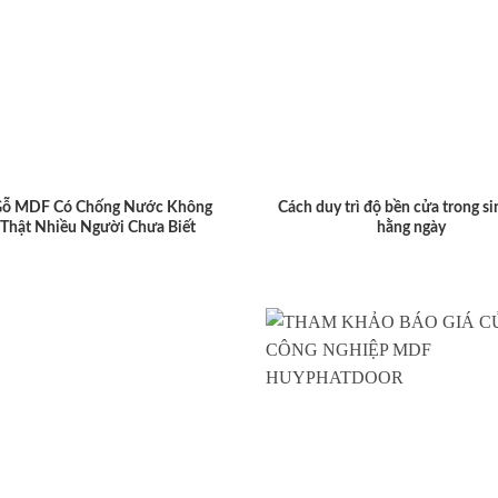
Gỗ MDF Có Chống Nước Không
Cách duy trì độ bền cửa trong si
 Thật Nhiều Người Chưa Biết
hằng ngày