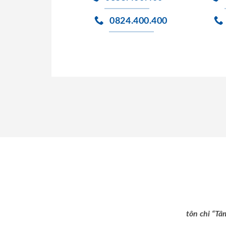
0824.400.400
tôn chỉ “Tâ