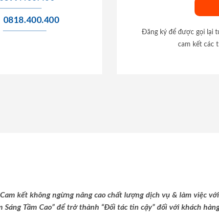
0818.400.400
Đăng ký để được gọi lại 
cam kết các t
Cam kết không ngừng nâng cao chất lượng dịch vụ & làm việc với
m Sáng Tầm Cao” để trở thành “Đối tác tin cậy” đối với khách hàng 