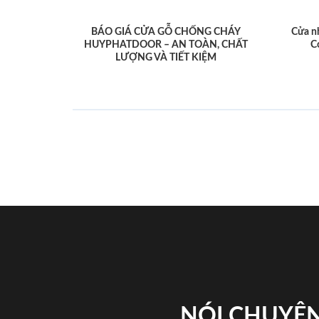
BÁO GIÁ CỬA GỖ CHỐNG CHÁY
Cửa n
HUYPHATDOOR – AN TOÀN, CHẤT
C
LƯỢNG VÀ TIẾT KIỆM
NÓI CHUYỆN