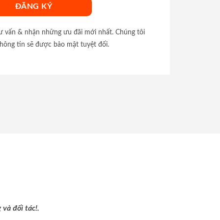
tư vấn & nhận những ưu đãi mới nhất. Chúng tôi
hông tin sẽ được bảo mật tuyệt đối.
và đối tác!.