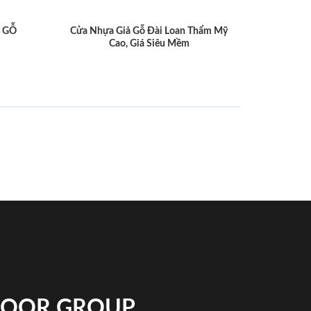
 GỖ
Cửa Nhựa Giả Gỗ Đài Loan Thẩm Mỹ
Cao, Giá Siêu Mềm
NDOOR GROUP