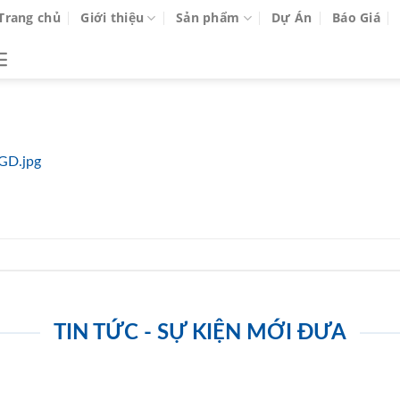
Trang chủ
Giới thiệu
Sản phẩm
Dự Án
Báo Giá
GD.jpg
TIN TỨC - SỰ KIỆN MỚI ĐƯA