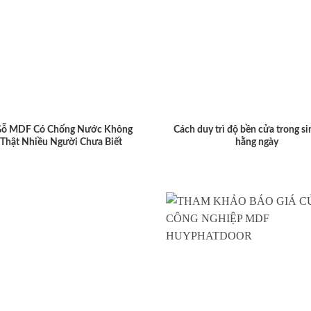
Gỗ MDF Có Chống Nước Không
Cách duy trì độ bền cửa trong si
 Thật Nhiều Người Chưa Biết
hằng ngày