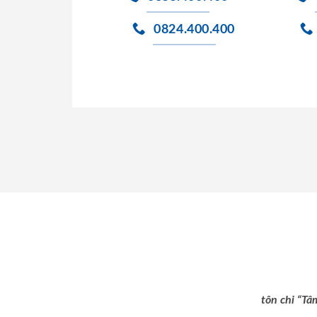
0824.400.400
tôn chỉ “Tâ