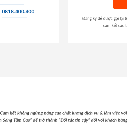
0818.400.400
Đăng ký để được gọi lại 
cam kết các t
Cam kết không ngừng nâng cao chất lượng dịch vụ & làm việc với
m Sáng Tầm Cao” để trở thành “Đối tác tin cậy” đối với khách hàng 