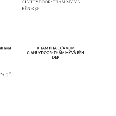
nh hoạt
KHÁM PHÁ CỬA VÒM
GIAHUYDOOR: THẨM MỸ VÀ BỀN
ĐẸP