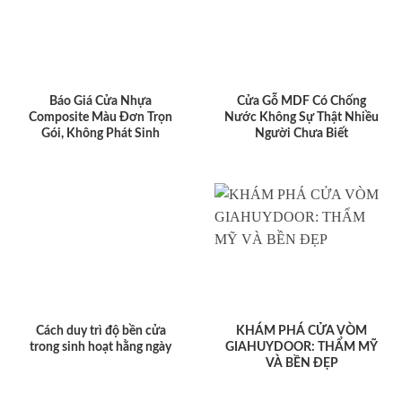
Báo Giá Cửa Nhựa
Cửa Gỗ MDF Có Chống
Composite Màu Đơn Trọn
Nước Không Sự Thật Nhiều
Gói, Không Phát Sinh
Người Chưa Biết
Cách duy trì độ bền cửa
KHÁM PHÁ CỬA VÒM
trong sinh hoạt hằng ngày
GIAHUYDOOR: THẨM MỸ
VÀ BỀN ĐẸP