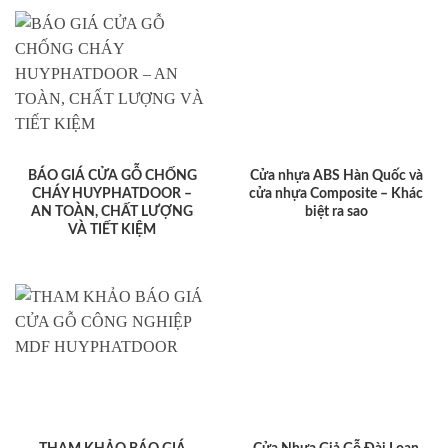
BÁO GIÁ CỬA GỖ CHỐNG
Cửa nhựa ABS Hàn Quốc và
CHÁY HUYPHATDOOR –
cửa nhựa Composite – Khác
AN TOÀN, CHẤT LƯỢNG
biệt ra sao
VÀ TIẾT KIỆM