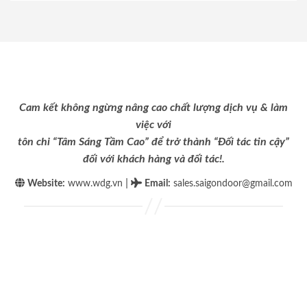
Cam kết không ngừng nâng cao chất lượng dịch vụ & làm
việc với
tôn chỉ “Tâm Sáng Tầm Cao” để trở thành “Đối tác tin cậy”
đối với khách hàng và đối tác!.
|
Website:
www.wdg.vn
Email
:
sales.saigondoor@gmail.com