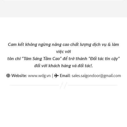
Cam kết không ngừng nâng cao chất lượng dịch vụ & làm
việc với
tôn chỉ “Tâm Sáng Tầm Cao” để trở thành “Đối tác tin cậy”
đối với khách hàng và đối tác!.
|
Website:
www.wdg.vn
Email
:
sales.saigondoor@gmail.com