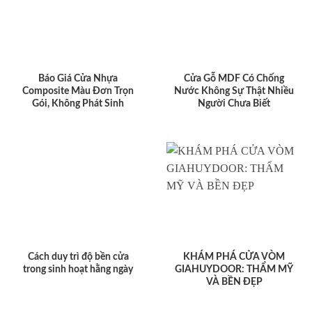
Báo Giá Cửa Nhựa
Cửa Gỗ MDF Có Chống
Composite Màu Đơn Trọn
Nước Không Sự Thật Nhiều
Gói, Không Phát Sinh
Người Chưa Biết
Cách duy trì độ bền cửa
KHÁM PHÁ CỬA VÒM
trong sinh hoạt hằng ngày
GIAHUYDOOR: THẨM MỸ
VÀ BỀN ĐẸP