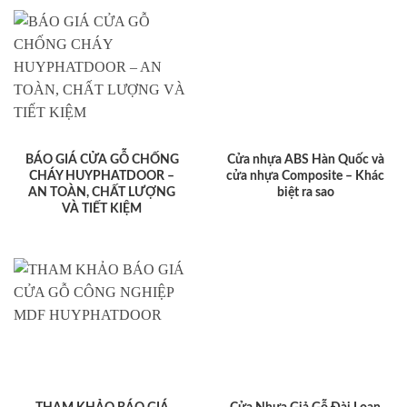
BÁO GIÁ CỬA GỖ CHỐNG
Cửa nhựa ABS Hàn Quốc và
CHÁY HUYPHATDOOR –
cửa nhựa Composite – Khác
AN TOÀN, CHẤT LƯỢNG
biệt ra sao
VÀ TIẾT KIỆM