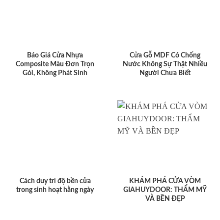
Báo Giá Cửa Nhựa
Cửa Gỗ MDF Có Chống
Composite Màu Đơn Trọn
Nước Không Sự Thật Nhiều
Gói, Không Phát Sinh
Người Chưa Biết
Cách duy trì độ bền cửa
KHÁM PHÁ CỬA VÒM
trong sinh hoạt hằng ngày
GIAHUYDOOR: THẨM MỸ
VÀ BỀN ĐẸP