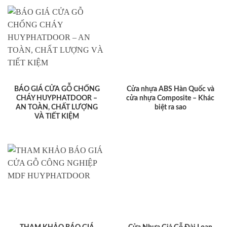
BÁO GIÁ CỬA GỖ CHỐNG
Cửa nhựa ABS Hàn Quốc và
CHÁY HUYPHATDOOR –
cửa nhựa Composite – Khác
AN TOÀN, CHẤT LƯỢNG
biệt ra sao
VÀ TIẾT KIỆM