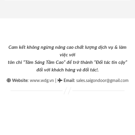
Cam kết không ngừng nâng cao chất lượng dịch vụ & làm
việc với
tôn chỉ “Tâm Sáng Tầm Cao” để trở thành “Đối tác tin cậy”
đối với khách hàng và đối tác!.
|
Website:
www.wdg.vn
Email
:
sales.saigondoor@gmail.com