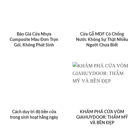
Báo Giá Cửa Nhựa
Cửa Gỗ MDF Có Chống
Composite Màu Đơn Trọn
Nước Không Sự Thật Nhiều
Gói, Không Phát Sinh
Người Chưa Biết
Cách duy trì độ bền cửa
KHÁM PHÁ CỬA VÒM
trong sinh hoạt hằng ngày
GIAHUYDOOR: THẨM MỸ
VÀ BỀN ĐẸP