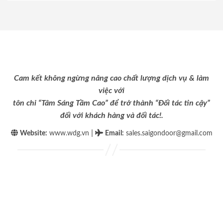
Cam kết không ngừng nâng cao chất lượng dịch vụ & làm
việc với
tôn chỉ “Tâm Sáng Tầm Cao” để trở thành “Đối tác tin cậy”
đối với khách hàng và đối tác!.
|
Website:
www.wdg.vn
Email
:
sales.saigondoor@gmail.com