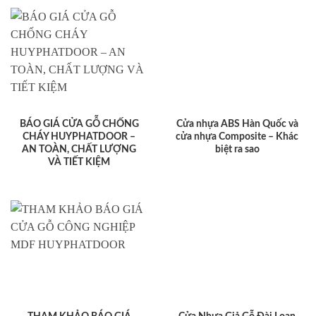
BÁO GIÁ CỬA GỖ CHỐNG
Cửa nhựa ABS Hàn Quốc và
CHÁY HUYPHATDOOR –
cửa nhựa Composite – Khác
AN TOÀN, CHẤT LƯỢNG
biệt ra sao
VÀ TIẾT KIỆM