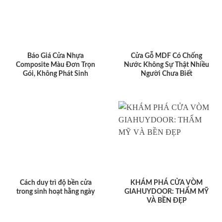
Báo Giá Cửa Nhựa
Cửa Gỗ MDF Có Chống
Composite Màu Đơn Trọn
Nước Không Sự Thật Nhiều
Gói, Không Phát Sinh
Người Chưa Biết
Cách duy trì độ bền cửa
KHÁM PHÁ CỬA VÒM
trong sinh hoạt hằng ngày
GIAHUYDOOR: THẨM MỸ
VÀ BỀN ĐẸP