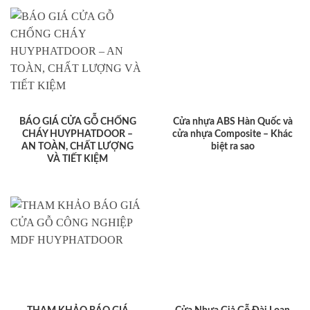
BÁO GIÁ CỬA GỖ CHỐNG
Cửa nhựa ABS Hàn Quốc và
CHÁY HUYPHATDOOR –
cửa nhựa Composite – Khác
AN TOÀN, CHẤT LƯỢNG
biệt ra sao
VÀ TIẾT KIỆM