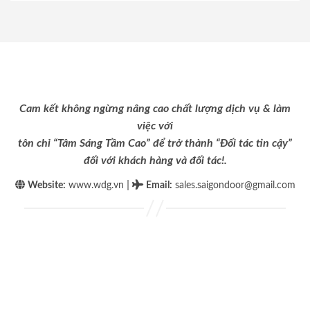
Cam kết không ngừng nâng cao chất lượng dịch vụ & làm
việc với
tôn chỉ “Tâm Sáng Tầm Cao” để trở thành “Đối tác tin cậy”
đối với khách hàng và đối tác!.
|
Website:
www.wdg.vn
Email
:
sales.saigondoor@gmail.com