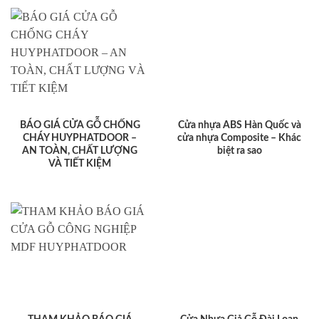
BÁO GIÁ CỬA GỖ CHỐNG
Cửa nhựa ABS Hàn Quốc và
CHÁY HUYPHATDOOR –
cửa nhựa Composite – Khác
AN TOÀN, CHẤT LƯỢNG
biệt ra sao
VÀ TIẾT KIỆM