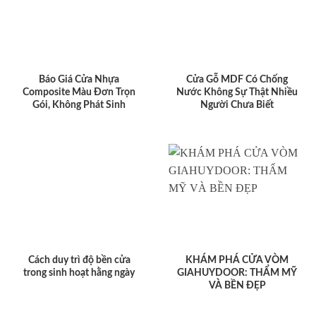
Báo Giá Cửa Nhựa
Cửa Gỗ MDF Có Chống
Composite Màu Đơn Trọn
Nước Không Sự Thật Nhiều
Gói, Không Phát Sinh
Người Chưa Biết
Cách duy trì độ bền cửa
KHÁM PHÁ CỬA VÒM
trong sinh hoạt hằng ngày
GIAHUYDOOR: THẨM MỸ
VÀ BỀN ĐẸP