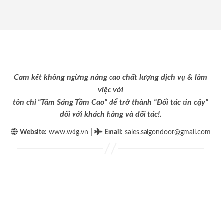
Cam kết không ngừng nâng cao chất lượng dịch vụ & làm
việc với
tôn chỉ “Tâm Sáng Tầm Cao” để trở thành “Đối tác tin cậy”
đối với khách hàng và đối tác!.
|
Website:
www.wdg.vn
Email
:
sales.saigondoor@gmail.com