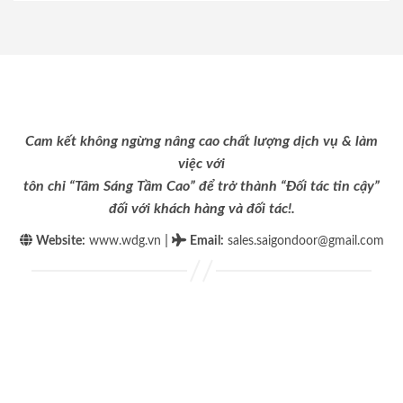
Cam kết không ngừng nâng cao chất lượng dịch vụ & làm
việc với
tôn chỉ “Tâm Sáng Tầm Cao” để trở thành “Đối tác tin cậy”
đối với khách hàng và đối tác!.
|
Website:
www.wdg.vn
Email
:
sales.saigondoor@gmail.com