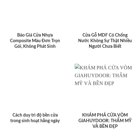
Báo Giá Cửa Nhựa
Cửa Gỗ MDF Có Chống
Composite Màu Đơn Trọn
Nước Không Sự Thật Nhiều
Gói, Không Phát Sinh
Người Chưa Biết
Cách duy trì độ bền cửa
KHÁM PHÁ CỬA VÒM
trong sinh hoạt hằng ngày
GIAHUYDOOR: THẨM MỸ
VÀ BỀN ĐẸP