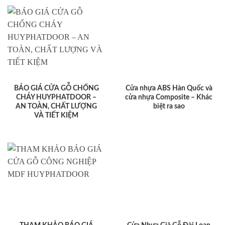
BÁO GIÁ CỬA GỖ CHỐNG
Cửa nhựa ABS Hàn Quốc và
CHÁY HUYPHATDOOR –
cửa nhựa Composite – Khác
AN TOÀN, CHẤT LƯỢNG
biệt ra sao
VÀ TIẾT KIỆM