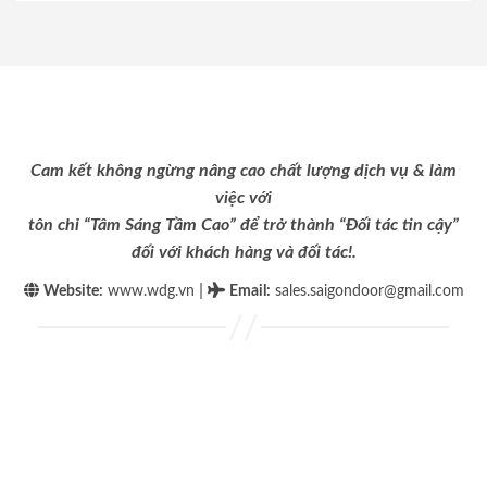
Cam kết không ngừng nâng cao chất lượng dịch vụ & làm
việc với
tôn chỉ “Tâm Sáng Tầm Cao” để trở thành “Đối tác tin cậy”
đối với khách hàng và đối tác!.
|
Website:
www.wdg.vn
Email
:
sales.saigondoor@gmail.com