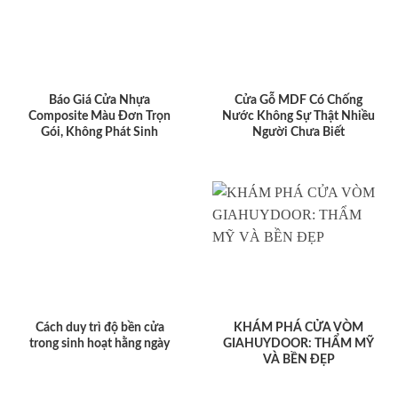
Báo Giá Cửa Nhựa
Cửa Gỗ MDF Có Chống
Composite Màu Đơn Trọn
Nước Không Sự Thật Nhiều
Gói, Không Phát Sinh
Người Chưa Biết
Cách duy trì độ bền cửa
KHÁM PHÁ CỬA VÒM
trong sinh hoạt hằng ngày
GIAHUYDOOR: THẨM MỸ
VÀ BỀN ĐẸP