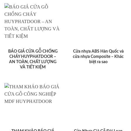
BÁO GIÁ CỬA GỖ CHỐNG
Cửa nhựa ABS Hàn Quốc và
CHÁY HUYPHATDOOR –
cửa nhựa Composite – Khác
AN TOÀN, CHẤT LƯỢNG
biệt ra sao
VÀ TIẾT KIỆM