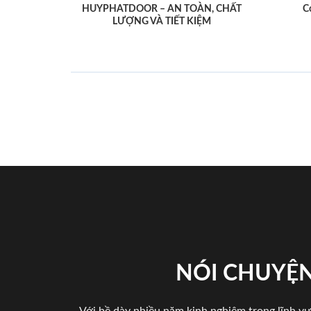
HUYPHATDOOR – AN TOÀN, CHẤT
C
LƯỢNG VÀ TIẾT KIỆM
NÓI CHUYỆN