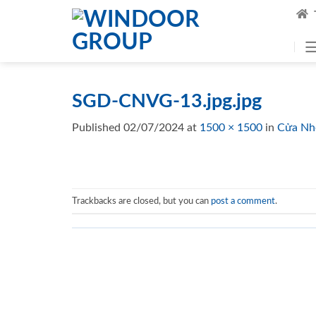
Skip
to
content
SGD-CNVG-13.jpg.jpg
Published
02/07/2024
at
1500 × 1500
in
Cửa Nh
Trackbacks are closed, but you can
post a comment
.