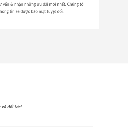
tư vấn & nhận những ưu đãi mới nhất. Chúng tôi
hông tin sẽ được bảo mật tuyệt đối.
và đối tác!.