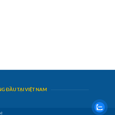
G ĐẦU TẠI VIỆT NAM
hệ