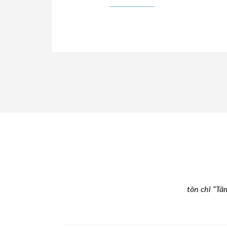
tôn chỉ “Tâ