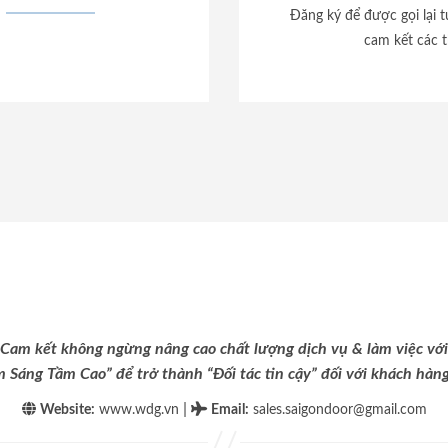
Đăng ký để được gọi lại 
cam kết các t
Cam kết không ngừng nâng cao chất lượng dịch vụ & làm việc với
m Sáng Tầm Cao” để trở thành “Đối tác tin cậy” đối với khách hàng 
|
Website:
www.wdg.vn
Email
:
sales.saigondoor@gmail.com