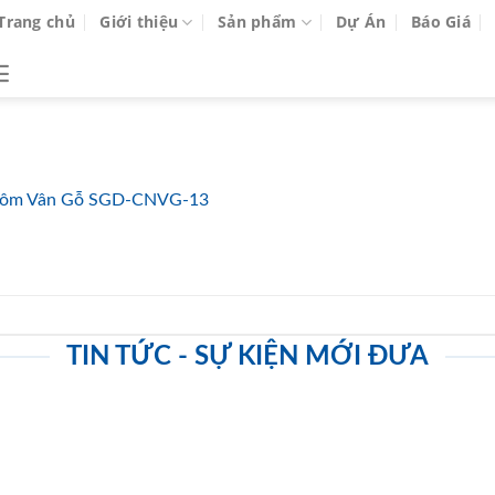
Trang chủ
Giới thiệu
Sản phẩm
Dự Án
Báo Giá
ôm Vân Gỗ SGD-CNVG-13
TIN TỨC - SỰ KIỆN MỚI ĐƯA