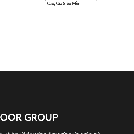
Cao, Giá Siêu Mềm
NDOOR GROUP