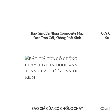
Báo Giá Cửa Nhựa Composite Màu
Cửa 
Đơn Trọn Gói, Không Phát Sinh
Sự
BÁO GIÁ CỬA GỖ CHỐNG CHÁY
Cửa n