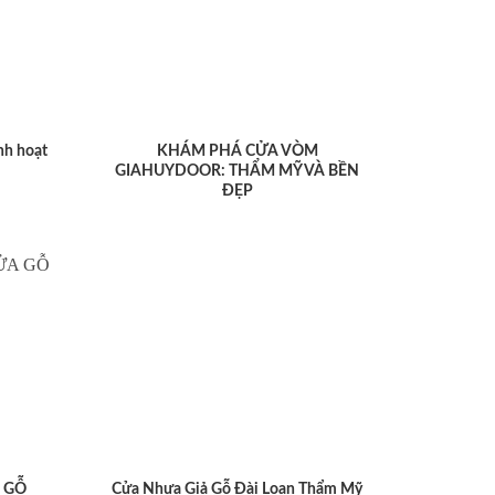
nh hoạt
KHÁM PHÁ CỬA VÒM
GIAHUYDOOR: THẨM MỸ VÀ BỀN
ĐẸP
 GỖ
Cửa Nhựa Giả Gỗ Đài Loan Thẩm Mỹ