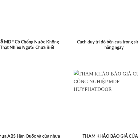
Gỗ MDF Có Chống Nước Không
Cách duy trì độ bền cửa trong si
 Thật Nhiều Người Chưa Biết
hằng ngày
hựa ABS Hàn Quốc và cửa nhựa
THAM KHẢO BÁO GIÁ CỬA