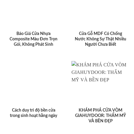
Báo Giá Cửa Nhựa
Cửa Gỗ MDF Có Chống
Composite Màu Đơn Trọn
Nước Không Sự Thật Nhiều
Gói, Không Phát Sinh
Người Chưa Biết
Cách duy trì độ bền cửa
KHÁM PHÁ CỬA VÒM
trong sinh hoạt hằng ngày
GIAHUYDOOR: THẨM MỸ
VÀ BỀN ĐẸP