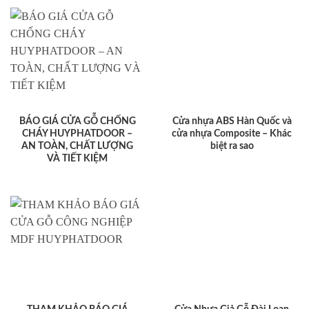
BÁO GIÁ CỬA GỖ CHỐNG
Cửa nhựa ABS Hàn Quốc và
CHÁY HUYPHATDOOR –
cửa nhựa Composite – Khác
AN TOÀN, CHẤT LƯỢNG
biệt ra sao
VÀ TIẾT KIỆM