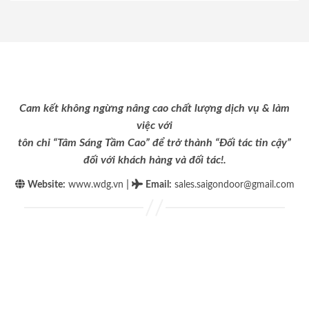
Cam kết không ngừng nâng cao chất lượng dịch vụ & làm
việc với
tôn chỉ “Tâm Sáng Tầm Cao” để trở thành “Đối tác tin cậy”
đối với khách hàng và đối tác!.
|
Website:
www.wdg.vn
Email
:
sales.saigondoor@gmail.com