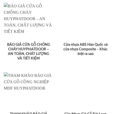
BÁO GIÁ CỬA GỖ CHỐNG
Cửa nhựa ABS Hàn Quốc và
CHÁY HUYPHATDOOR –
cửa nhựa Composite – Khác
AN TOÀN, CHẤT LƯỢNG
biệt ra sao
VÀ TIẾT KIỆM