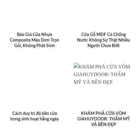
Báo Giá Cửa Nhựa
Cửa Gỗ MDF Có Chống
Composite Màu Đơn Trọn
Nước Không Sự Thật Nhiều
Gói, Không Phát Sinh
Người Chưa Biết
Cách duy trì độ bền cửa
KHÁM PHÁ CỬA VÒM
trong sinh hoạt hằng ngày
GIAHUYDOOR: THẨM MỸ
VÀ BỀN ĐẸP