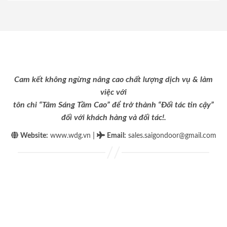
Cam kết không ngừng nâng cao chất lượng dịch vụ & làm
việc với
tôn chỉ “Tâm Sáng Tầm Cao” để trở thành “Đối tác tin cậy”
đối với khách hàng và đối tác!.
|
Website:
www.wdg.vn
Email
:
sales.saigondoor@gmail.com