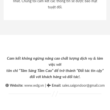
nhất. Chúng tôi cam kết các thông tin sẽ được bảo mật
tuyệt đối.
Cam kết không ngừng nâng cao chất lượng dịch vụ & làm
việc với
tôn chỉ “Tâm Sáng Tầm Cao” để trở thành “Đối tác tin cậy”
đối với khách hàng và đối tác!.
|
Website:
www.wdg.vn
Email
:
sales.saigondoor@gmail.com