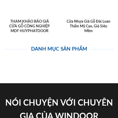
THAM KHẢO BÁO GIÁ
Cửa Nhựa Giả Gỗ Đài Loan
CỬA GỖ CÔNG NGHIỆP
Thẩm Mỹ Cao, Giá Siêu
MDF HUYPHATDOOR
Mềm
DANH MỤC SẢN PHẨM
NÓI CHUYỆN VỚI CHUYÊN
GIA CỦA WINDOOR