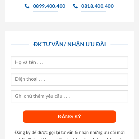
0899.400.400
0818.400.400
ĐK TƯ VẤN/ NHẬN ƯU ĐÃI
Đăng ký để được gọi lại tư vấn & nhận những ưu đãi mới