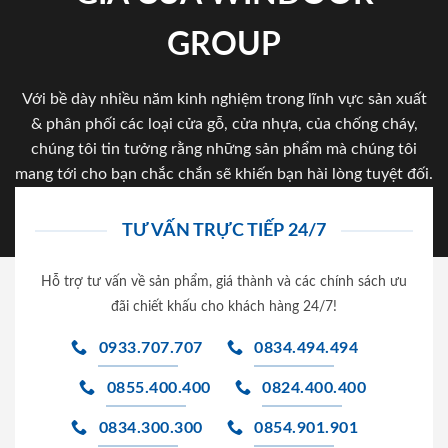
GROUP
Với bề dày nhiều năm kinh nghiệm trong lĩnh vực sản xuất
& phân phối các loại cửa gỗ, cửa nhựa, của chống cháy,
chúng tôi tin tưởng rằng những sản phẩm mà chúng tôi
mang tới cho bạn chắc chắn sẽ khiến bạn hài lòng tuyệt đối.
TƯ VẤN TRỰC TIẾP 24/7
Hỗ trợ tư vấn về sản phẩm, giá thành và các chính sách ưu
đãi chiết khấu cho khách hàng 24/7!
0933.707.707
0834.494.494
0855.400.400
0824.400.400
0834.300.300
0854.901.901