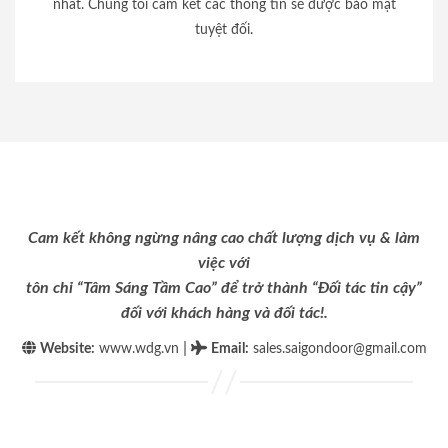
nhất. Chúng tôi cam kết các thông tin sẽ được bảo mật
tuyệt đối.
Cam kết không ngừng nâng cao chất lượng dịch vụ & làm
việc với
tôn chỉ “Tâm Sáng Tầm Cao” để trở thành “Đối tác tin cậy”
đối với khách hàng và đối tác!.
|
Website:
www.wdg.vn
Email
:
sales.saigondoor@gmail.com