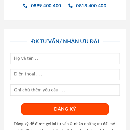
0899.400.400
0818.400.400
ĐK TƯ VẤN/ NHẬN ƯU ĐÃI
Đăng ký để được gọi lại tư vấn & nhận những ưu đãi mới