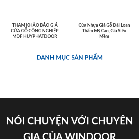
THAM KHẢO BÁO GIÁ
Cửa Nhựa Giả Gỗ Đài Loan
CỬA GỖ CÔNG NGHIỆP
Thẩm Mỹ Cao, Giá Siêu
MDF HUYPHATDOOR
Mềm
DANH MỤC SẢN PHẨM
NÓI CHUYỆN VỚI CHUYÊN
GIA CỦA WINDOOR