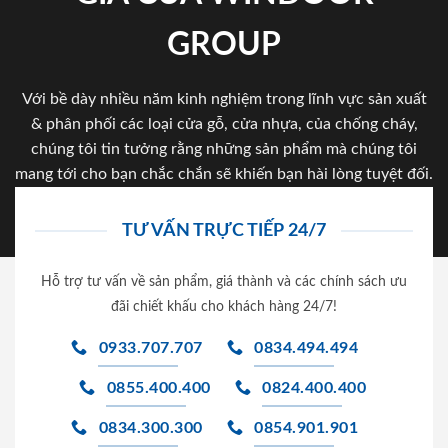
GROUP
Với bề dày nhiều năm kinh nghiệm trong lĩnh vực sản xuất
& phân phối các loại cửa gỗ, cửa nhựa, của chống cháy,
chúng tôi tin tưởng rằng những sản phẩm mà chúng tôi
mang tới cho bạn chắc chắn sẽ khiến bạn hài lòng tuyệt đối.
TƯ VẤN TRỰC TIẾP 24/7
Hỗ trợ tư vấn về sản phẩm, giá thành và các chính sách ưu
đãi chiết khấu cho khách hàng 24/7!
0933.707.707
0834.494.494
0855.400.400
0824.400.400
0834.300.300
0854.901.901