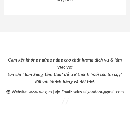
Cam kết không ngừng nâng cao chất lượng dịch vụ & làm
việc với
tôn chỉ “Tâm Sáng Tầm Cao” để trở thành “Đối tác tin cậy”
đối với khách hàng và đối tác!.
|
Website:
www.wdg.vn
Email
:
sales.saigondoor@gmail.com