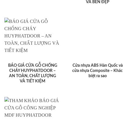
VÀ BỀN ĐẸP
BÁO GIÁ CỬA GỖ CHỐNG
Cửa nhựa ABS Hàn Quốc và
CHÁY HUYPHATDOOR –
cửa nhựa Composite – Khác
AN TOÀN, CHẤT LƯỢNG
biệt ra sao
VÀ TIẾT KIỆM