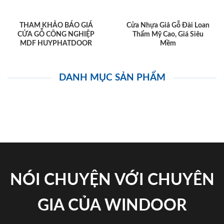
THAM KHẢO BÁO GIÁ
Cửa Nhựa Giả Gỗ Đài Loan
CỬA GỖ CÔNG NGHIỆP
Thẩm Mỹ Cao, Giá Siêu
MDF HUYPHATDOOR
Mềm
DANH MỤC SẢN PHẨM
NÓI CHUYỆN VỚI CHUYÊN
GIA CỦA WINDOOR