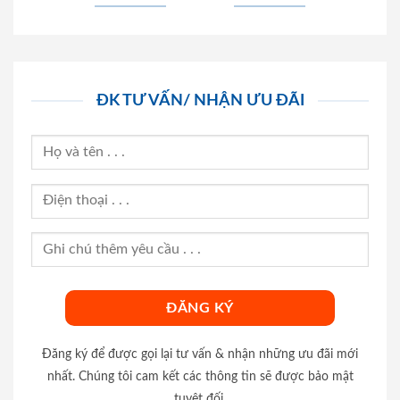
ĐK TƯ VẤN/ NHẬN ƯU ĐÃI
Đăng ký để được gọi lại tư vấn & nhận những ưu đãi mới
nhất. Chúng tôi cam kết các thông tin sẽ được bảo mật
tuyệt đối.