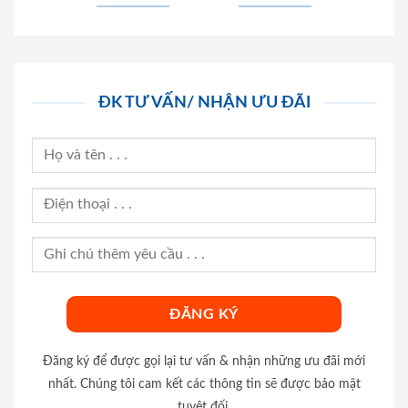
ĐK TƯ VẤN/ NHẬN ƯU ĐÃI
Đăng ký để được gọi lại tư vấn & nhận những ưu đãi mới
nhất. Chúng tôi cam kết các thông tin sẽ được bảo mật
tuyệt đối.