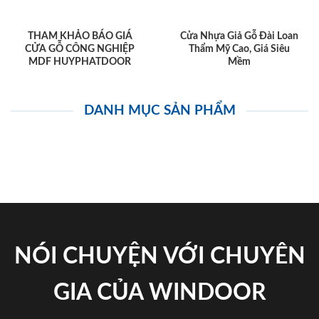
THAM KHẢO BÁO GIÁ
Cửa Nhựa Giả Gỗ Đài Loan
CỬA GỖ CÔNG NGHIỆP
Thẩm Mỹ Cao, Giá Siêu
MDF HUYPHATDOOR
Mềm
DANH MỤC SẢN PHẨM
NÓI CHUYỆN VỚI CHUYÊN
GIA CỦA WINDOOR