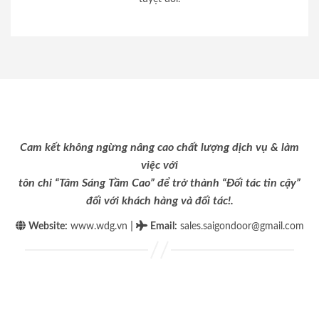
Cam kết không ngừng nâng cao chất lượng dịch vụ & làm
việc với
tôn chỉ “Tâm Sáng Tầm Cao” để trở thành “Đối tác tin cậy”
đối với khách hàng và đối tác!.
|
Website:
www.wdg.vn
Email
:
sales.saigondoor@gmail.com