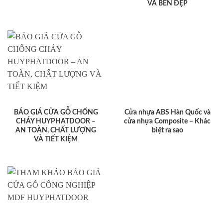
VÀ BỀN ĐẸP
BÁO GIÁ CỬA GỖ CHỐNG
Cửa nhựa ABS Hàn Quốc và
CHÁY HUYPHATDOOR –
cửa nhựa Composite – Khác
AN TOÀN, CHẤT LƯỢNG
biệt ra sao
VÀ TIẾT KIỆM