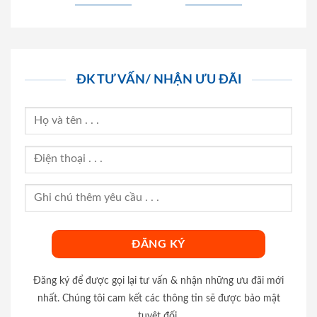
ĐK TƯ VẤN/ NHẬN ƯU ĐÃI
Đăng ký để được gọi lại tư vấn & nhận những ưu đãi mới
nhất. Chúng tôi cam kết các thông tin sẽ được bảo mật
tuyệt đối.