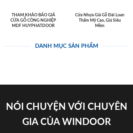
THAM KHẢO BÁO GIÁ
Cửa Nhựa Giả Gỗ Đài Loan
CỬA GỖ CÔNG NGHIỆP
Thẩm Mỹ Cao, Giá Siêu
MDF HUYPHATDOOR
Mềm
DANH MỤC SẢN PHẨM
NÓI CHUYỆN VỚI CHUYÊN
GIA CỦA WINDOOR