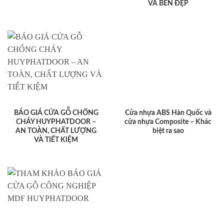
VÀ BỀN ĐẸP
BÁO GIÁ CỬA GỖ CHỐNG
Cửa nhựa ABS Hàn Quốc và
CHÁY HUYPHATDOOR –
cửa nhựa Composite – Khác
AN TOÀN, CHẤT LƯỢNG
biệt ra sao
VÀ TIẾT KIỆM