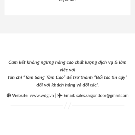
Cam kết không ngừng nâng cao chất lượng dịch vụ & làm
việc với
tôn chỉ “Tâm Sáng Tầm Cao” để trở thành “Đối tác tin cậy”
đối với khách hàng và đối tác!.
|
Website:
www.wdg.vn
Email
:
sales.saigondoor@gmail.com