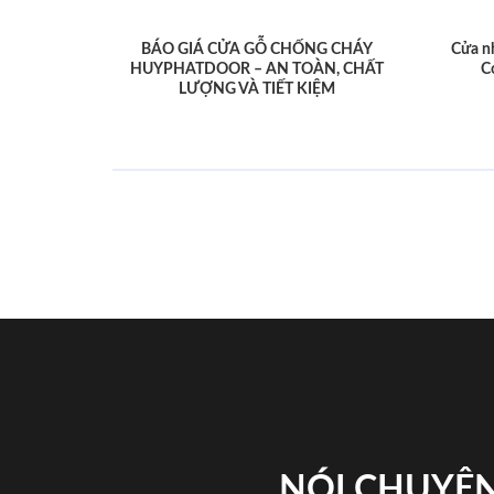
BÁO GIÁ CỬA GỖ CHỐNG CHÁY
Cửa n
HUYPHATDOOR – AN TOÀN, CHẤT
C
LƯỢNG VÀ TIẾT KIỆM
NÓI CHUYỆN