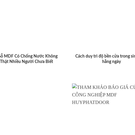
Gỗ MDF Có Chống Nước Không
Cách duy trì độ bền cửa trong si
 Thật Nhiều Người Chưa Biết
hằng ngày