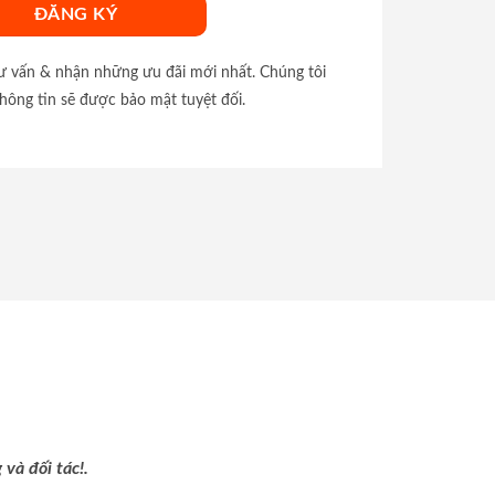
tư vấn & nhận những ưu đãi mới nhất. Chúng tôi
hông tin sẽ được bảo mật tuyệt đối.
và đối tác!.