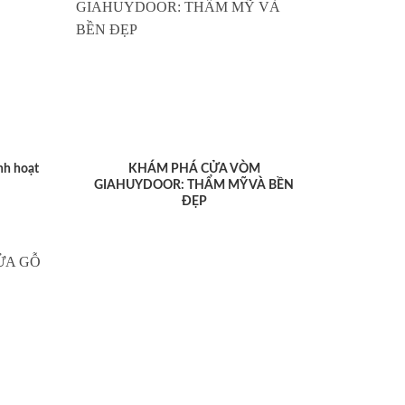
nh hoạt
KHÁM PHÁ CỬA VÒM
GIAHUYDOOR: THẨM MỸ VÀ BỀN
ĐẸP