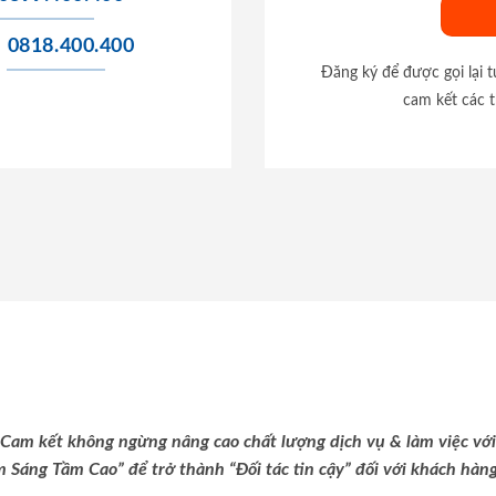
0818.400.400
Đăng ký để được gọi lại 
cam kết các t
Cam kết không ngừng nâng cao chất lượng dịch vụ & làm việc với
m Sáng Tầm Cao” để trở thành “Đối tác tin cậy” đối với khách hàng 