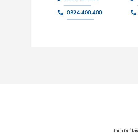
0824.400.400
tôn chỉ “Tâ