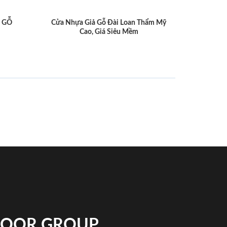
 GỖ
Cửa Nhựa Giả Gỗ Đài Loan Thẩm Mỹ
Cao, Giá Siêu Mềm
NDOOR GROUP